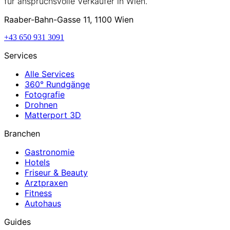
für anspruchsvolle Verkäufer in Wien.
Raaber-Bahn-Gasse 11, 1100 Wien
+43 650 931 3091
Services
Alle Services
360° Rundgänge
Fotografie
Drohnen
Matterport 3D
Branchen
Gastronomie
Hotels
Friseur & Beauty
Arztpraxen
Fitness
Autohaus
Guides