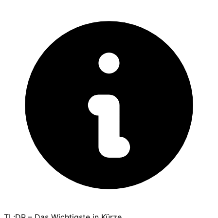
TL;DR – Das Wichtigste in Kürze