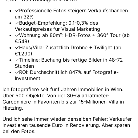
✓
Professionelle Fotos steigern Verkaufschancen
um 32%
✓
Budget-Empfehlung: 0,1-0,3% des
Verkaufspreises fur Visual Marketing
✓
Wohnung ab 80m²: HDR-Fotos + 360° Tour (ab
€548)
✓
Haus/Villa: Zusatzlich Drohne + Twilight (ab
€1.290)
✓
Timeline: Buchung bis fertige Bilder in 48-72
Stunden
✓
ROI: Durchschnittlich 847% auf Fotografie-
Investment
Ich fotografiere seit funf Jahren Immobilien in Wien.
Uber 500 Objekte. Von der 30-Quadratmeter-
Garconniere in Favoriten bis zur 15-Millionen-Villa in
Hietzing.
Und ich sehe immer wieder denselben Fehler: Verkaufer
investieren tausende Euro in Renovierung. Aber sparen
bei den Fotos.