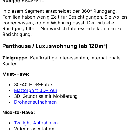
Budget:
€548-890
In diesem Segment entscheidet der 360° Rundgang.
Familien haben wenig Zeit fur Besichtigungen. Sie wollen
vorher wissen, ob die Wohnung passt. Der virtuelle
Rundgang filtert. Nur wirklich Interessierte kommen zur
Besichtigung.
Penthouse / Luxuswohnung (ab 120m²)
Zielgruppe:
Kaufkraftige Interessenten, internationale
Kaufer
Must-Have:
30-40 HDR-Fotos
Matterport 3D-Tour
3D-Grundriss mit Moblierung
Drohnenaufnahmen
Nice-to-Have:
Twilight-Aufnahmen
Videoprasentation