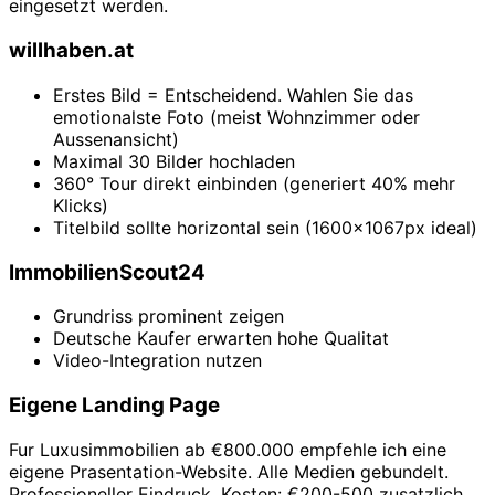
eingesetzt werden.
willhaben.at
Erstes Bild = Entscheidend. Wahlen Sie das
emotionalste Foto (meist Wohnzimmer oder
Aussenansicht)
Maximal 30 Bilder hochladen
360° Tour direkt einbinden (generiert 40% mehr
Klicks)
Titelbild sollte horizontal sein (1600x1067px ideal)
ImmobilienScout24
Grundriss prominent zeigen
Deutsche Kaufer erwarten hohe Qualitat
Video-Integration nutzen
Eigene Landing Page
Fur Luxusimmobilien ab €800.000 empfehle ich eine
eigene Prasentation-Website. Alle Medien gebundelt.
Professioneller Eindruck. Kosten: €200-500 zusatzlich.