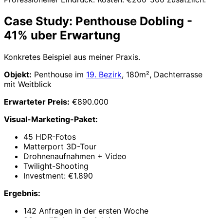
Case Study: Penthouse Dobling -
41% uber Erwartung
Konkretes Beispiel aus meiner Praxis.
Objekt:
Penthouse im
19. Bezirk
, 180m², Dachterrasse
mit Weitblick
Erwarteter Preis:
€890.000
Visual-Marketing-Paket:
45 HDR-Fotos
Matterport 3D-Tour
Drohnenaufnahmen + Video
Twilight-Shooting
Investment: €1.890
Ergebnis:
142 Anfragen in der ersten Woche