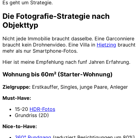
Es geht um Strategie.
Die Fotografie-Strategie nach
Objekttyp
Nicht jede Immobilie braucht dasselbe. Eine Garconniere
braucht kein Drohnenvideo. Eine Villa in
Hietzing
braucht
mehr als nur Smartphone-Fotos.
Hier ist meine Empfehlung nach funf Jahren Erfahrung.
Wohnung bis 60m² (Starter-Wohnung)
Zielgruppe:
Erstkauffer, Singles, junge Paare, Anleger
Must-Have:
15-20
HDR-Fotos
Grundriss (2D)
Nice-to-Have:
360° Rundgang
(reduziert Besichtigungen um 80%)