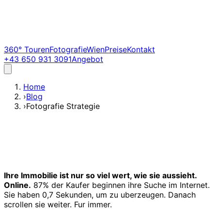
360° Touren
Fotografie
Wien
Preise
Kontakt
+43 650 931 3091
Angebot
Home
›
Blog
›
Fotografie Strategie
Ihre Immobilie ist nur so viel wert, wie sie aussieht.
Online.
87% der Kaufer beginnen ihre Suche im Internet.
Sie haben 0,7 Sekunden, um zu uberzeugen. Danach
scrollen sie weiter. Fur immer.