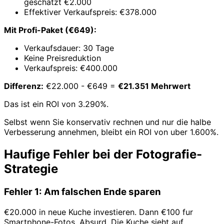
geschatzt €2.000
Effektiver Verkaufspreis: €378.000
Mit Profi-Paket (€649):
Verkaufsdauer: 30 Tage
Keine Preisreduktion
Verkaufspreis: €400.000
Differenz:
€22.000 - €649 =
€21.351 Mehrwert
Das ist ein ROI von 3.290%.
Selbst wenn Sie konservativ rechnen und nur die halbe
Verbesserung annehmen, bleibt ein ROI von uber 1.600%.
Haufige Fehler bei der Fotografie-
Strategie
Fehler 1: Am falschen Ende sparen
€20.000 in neue Kuche investieren. Dann €100 fur
Smartphone-Fotos. Absurd. Die Kuche sieht auf