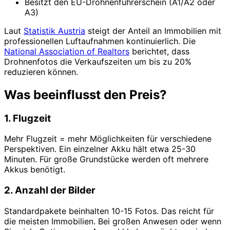
Besitzt den EU-Drohnenführerschein (A1/A2 oder
A3)
Laut
Statistik Austria
steigt der Anteil an Immobilien mit
professionellen Luftaufnahmen kontinuierlich. Die
National Association of Realtors
berichtet, dass
Drohnenfotos die Verkaufszeiten um bis zu 20%
reduzieren können.
Was beeinflusst den Preis?
1. Flugzeit
Mehr Flugzeit = mehr Möglichkeiten für verschiedene
Perspektiven. Ein einzelner Akku hält etwa 25-30
Minuten. Für große Grundstücke werden oft mehrere
Akkus benötigt.
2. Anzahl der Bilder
Standardpakete beinhalten 10-15 Fotos. Das reicht für
die meisten Immobilien. Bei großen Anwesen oder wenn