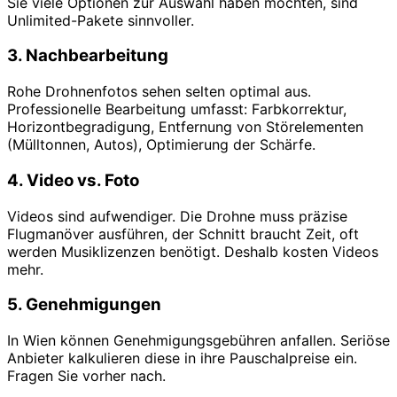
Sie viele Optionen zur Auswahl haben möchten, sind
Unlimited-Pakete sinnvoller.
3. Nachbearbeitung
Rohe Drohnenfotos sehen selten optimal aus.
Professionelle Bearbeitung umfasst: Farbkorrektur,
Horizontbegradigung, Entfernung von Störelementen
(Mülltonnen, Autos), Optimierung der Schärfe.
4. Video vs. Foto
Videos sind aufwendiger. Die Drohne muss präzise
Flugmanöver ausführen, der Schnitt braucht Zeit, oft
werden Musiklizenzen benötigt. Deshalb kosten Videos
mehr.
5. Genehmigungen
In Wien können Genehmigungsgebühren anfallen. Seriöse
Anbieter kalkulieren diese in ihre Pauschalpreise ein.
Fragen Sie vorher nach.