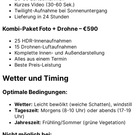
Kurzes Video (30-60 Sek.)
Twilight-Aufnahme bei Sonnenuntergang
Lieferung in 24 Stunden
Kombi-Paket Foto + Drohne – €590
25 HDR-Innenaufnahmen
15 Drohnen-Luftaufnahmen
Komplette Innen- und Außendarstellung
Alles aus einem Termin
Beste Preis-Leistung
Wetter und Timing
Optimale Bedingungen:
Wetter:
Leicht bewölkt (weiche Schatten), windstill
Tageszeit:
Morgens (8-10 Uhr) oder abends (17-19
Uhr)
Jahreszeit:
Frühling/Sommer (grüne Vegetation)
Nicht möglich bei: