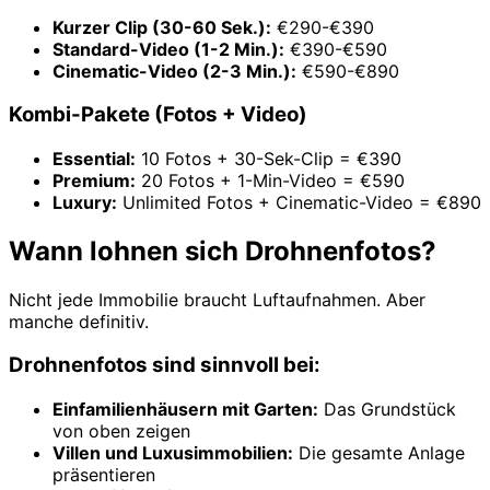
Kurzer Clip (30-60 Sek.):
€290-€390
Standard-Video (1-2 Min.):
€390-€590
Cinematic-Video (2-3 Min.):
€590-€890
Kombi-Pakete (Fotos + Video)
Essential:
10 Fotos + 30-Sek-Clip = €390
Premium:
20 Fotos + 1-Min-Video = €590
Luxury:
Unlimited Fotos + Cinematic-Video = €890
Wann lohnen sich Drohnenfotos?
Nicht jede Immobilie braucht Luftaufnahmen. Aber
manche definitiv.
Drohnenfotos sind sinnvoll bei:
Einfamilienhäusern mit Garten:
Das Grundstück
von oben zeigen
Villen und Luxusimmobilien:
Die gesamte Anlage
präsentieren