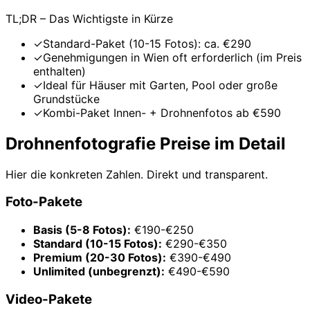
TL;DR – Das Wichtigste in Kürze
✓
Standard-Paket (10-15 Fotos): ca. €290
✓
Genehmigungen in Wien oft erforderlich (im Preis
enthalten)
✓
Ideal für Häuser mit Garten, Pool oder große
Grundstücke
✓
Kombi-Paket Innen- + Drohnenfotos ab €590
Drohnenfotografie Preise im Detail
Hier die konkreten Zahlen. Direkt und transparent.
Foto-Pakete
Basis (5-8 Fotos):
€190-€250
Standard (10-15 Fotos):
€290-€350
Premium (20-30 Fotos):
€390-€490
Unlimited (unbegrenzt):
€490-€590
Video-Pakete