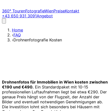
360° Touren
Fotografie
Wien
Preise
Kontakt
+43 650 931 3091
Angebot
Home
›
FAQ
›
Drohnenfotografie Kosten
Drohnenfotos für Immobilien in Wien kosten zwischen
€190 und €490.
Ein Standardpaket mit 10-15
professionellen Luftaufnahmen liegt bei etwa €290. Der
genaue Preis hängt von der Flugzeit, der Anzahl der
Bilder und eventuell notwendigen Genehmigungen ab.
Die Investition lohnt sich besonders bei Häusern mit