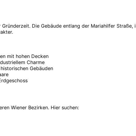
ründerzeit. Die Gebäude entlang der Mariahilfer Straße, i
akter.
en mit hohen Decken
ustriellem Charme
historischen Gebäuden
aare
Erdgeschoss
deren Wiener Bezirken. Hier suchen: