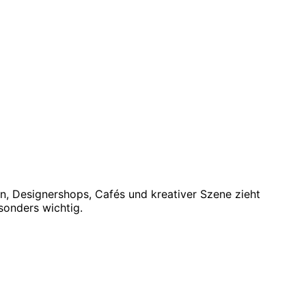
n, Designershops, Cafés und kreativer Szene zieht
esonders wichtig.