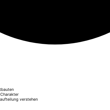
ltbauten
 Charakter
ufteilung verstehen