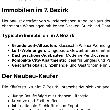
Immobilien im 7. Bezirk
Neubau ist geprägt von wunderschönen Altbauten aus der G
charmante Wohnungen mit hohen Decken, Stuck und Char
Typische Immobilien im 7. Bezirk
Gründerzeit-Altbauten:
Klassische Wiener Wohnung
Loft-Wohnungen:
Umgebaute Gewerberäume mit ind
Dachgeschoss-Ausbauten:
Moderne Penthouses in 
Kompakte City-Apartments:
Ideal für Singles und P
Geschäftslokale:
Einzelhandel und Gastronomie im 
Der Neubau-Käufer
Die Käuferstruktur im 7. Bezirk unterscheidet sich von an
Junge Berufstätige mit urbanem Lifestyle
Kreative und Freiberufler
Internationale Fachkräfte und Expats