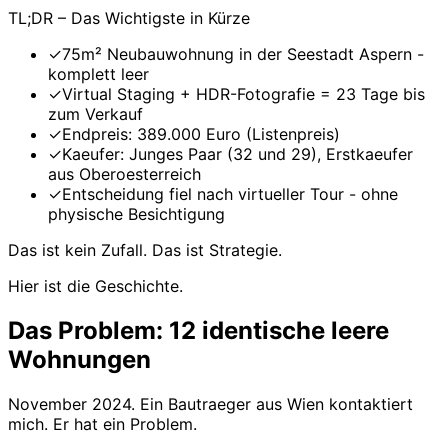
TL;DR – Das Wichtigste in Kürze
✓
75m² Neubauwohnung in der Seestadt Aspern -
komplett leer
✓
Virtual Staging + HDR-Fotografie = 23 Tage bis
zum Verkauf
✓
Endpreis: 389.000 Euro (Listenpreis)
✓
Kaeufer: Junges Paar (32 und 29), Erstkaeufer
aus Oberoesterreich
✓
Entscheidung fiel nach virtueller Tour - ohne
physische Besichtigung
Das ist kein Zufall. Das ist Strategie.
Hier ist die Geschichte.
Das Problem: 12 identische leere
Wohnungen
November 2024. Ein Bautraeger aus Wien kontaktiert
mich. Er hat ein Problem.