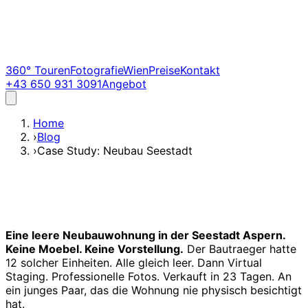
360° Touren
Fotografie
Wien
Preise
Kontakt
+43 650 931 3091
Angebot
Home
›
Blog
›
Case Study: Neubau Seestadt
Eine leere Neubauwohnung in der Seestadt Aspern.
Keine Moebel. Keine Vorstellung.
Der Bautraeger hatte
12 solcher Einheiten. Alle gleich leer. Dann Virtual
Staging. Professionelle Fotos. Verkauft in 23 Tagen. An
ein junges Paar, das die Wohnung nie physisch besichtigt
hat.