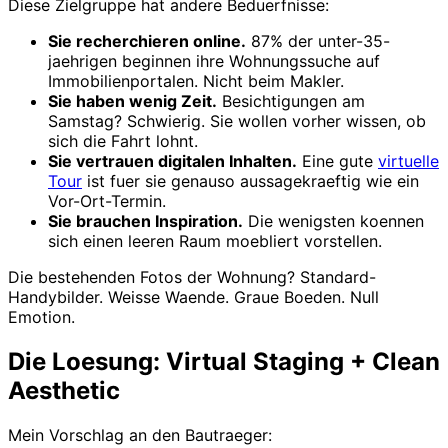
Diese Zielgruppe hat andere Beduerfnisse:
Sie recherchieren online.
87% der unter-35-
jaehrigen beginnen ihre Wohnungssuche auf
Immobilienportalen. Nicht beim Makler.
Sie haben wenig Zeit.
Besichtigungen am
Samstag? Schwierig. Sie wollen vorher wissen, ob
sich die Fahrt lohnt.
Sie vertrauen digitalen Inhalten.
Eine gute
virtuelle
Tour
ist fuer sie genauso aussagekraeftig wie ein
Vor-Ort-Termin.
Sie brauchen Inspiration.
Die wenigsten koennen
sich einen leeren Raum moebliert vorstellen.
Die bestehenden Fotos der Wohnung? Standard-
Handybilder. Weisse Waende. Graue Boeden. Null
Emotion.
Die Loesung: Virtual Staging + Clean
Aesthetic
Mein Vorschlag an den Bautraeger: