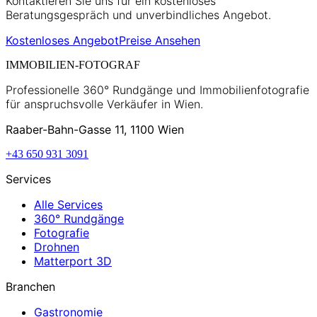
Kontaktieren Sie uns für ein kostenloses
Beratungsgespräch und unverbindliches Angebot.
Kostenloses Angebot
Preise Ansehen
IMMOBILIEN-FOTOGRAF
Professionelle 360° Rundgänge und Immobilienfotografie
für anspruchsvolle Verkäufer in Wien.
Raaber-Bahn-Gasse 11, 1100 Wien
+43 650 931 3091
Services
Alle Services
360° Rundgänge
Fotografie
Drohnen
Matterport 3D
Branchen
Gastronomie