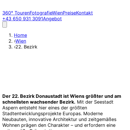
360° Touren
Fotografie
Wien
Preise
Kontakt
+43 650 931 3091
Angebot
Home
›
Wien
›
22. Bezirk
Der 22. Bezirk Donaustadt ist Wiens größter und am
schnellsten wachsender Bezirk.
Mit der Seestadt
Aspern entsteht hier eines der größten
Stadtentwicklungsprojekte Europas. Moderne
Neubauten, innovative Architektur und zeitgemäßes
Wohnen prägen den Charakter – und erfordern eine