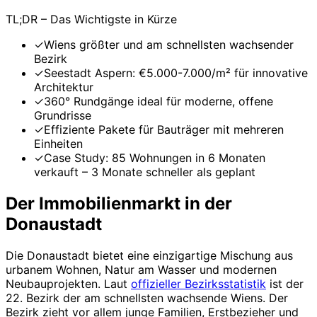
TL;DR – Das Wichtigste in Kürze
✓
Wiens größter und am schnellsten wachsender
Bezirk
✓
Seestadt Aspern: €5.000-7.000/m² für innovative
Architektur
✓
360° Rundgänge ideal für moderne, offene
Grundrisse
✓
Effiziente Pakete für Bauträger mit mehreren
Einheiten
✓
Case Study: 85 Wohnungen in 6 Monaten
verkauft – 3 Monate schneller als geplant
Der Immobilienmarkt in der
Donaustadt
Die Donaustadt bietet eine einzigartige Mischung aus
urbanem Wohnen, Natur am Wasser und modernen
Neubauprojekten. Laut
offizieller Bezirksstatistik
ist der
22. Bezirk der am schnellsten wachsende Wiens. Der
Bezirk zieht vor allem junge Familien, Erstbezieher und