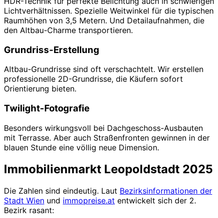
HDR-Technik für perfekte Belichtung auch in schwierigen
Lichtverhältnissen. Spezielle Weitwinkel für die typischen
Raumhöhen von 3,5 Metern. Und Detailaufnahmen, die
den Altbau-Charme transportieren.
Grundriss-Erstellung
Altbau-Grundrisse sind oft verschachtelt. Wir erstellen
professionelle 2D-Grundrisse, die Käufern sofort
Orientierung bieten.
Twilight-Fotografie
Besonders wirkungsvoll bei Dachgeschoss-Ausbauten
mit Terrasse. Aber auch Straßenfronten gewinnen in der
blauen Stunde eine völlig neue Dimension.
Immobilienmarkt Leopoldstadt 2025
Die Zahlen sind eindeutig. Laut
Bezirksinformationen der
Stadt Wien
und
immopreise.at
entwickelt sich der 2.
Bezirk rasant: