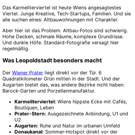
Das Karmeliterviertel ist heute Wiens angesagtestes
Viertel. Junge Kreative, Tech-Startups, Familien. Und sie
alle suchen eines: Altbauwohnungen mit Charakter.
Aber hier ist das Problem. Altbau-Fotos sind schwierig.
Hohe Decken, schmale Räume, komplexe Grundrisse.
Und dunkle Höfe. Standard-Fotografie versagt hier
regelmäßig.
Was Leopoldstadt besonders macht
Der
Wiener Prater
liegt direkt vor der Tür. 6
Quadratkilometer Grün mitten in der Stadt. Und der
Augarten bietet das, was andere Bezirke nicht haben:
Barock-Garten und Porzellanmanufaktur.
Karmeliterviertel:
Wiens hippste Ecke mit Cafés,
Boutiquen, Leben
Prater-Stern:
Ausgezeichnete Anbindung, U1 und
U2
Augarten:
Ruhe und Natur im urbanen Umfeld
Donaukanal:
Sommer-Hotspot direkt vor der