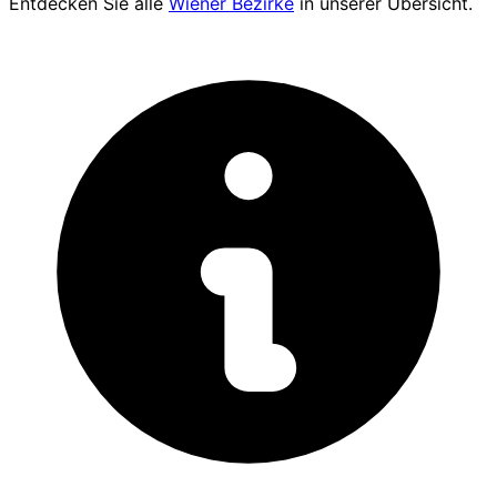
Entdecken Sie alle
Wiener Bezirke
in unserer Übersicht.