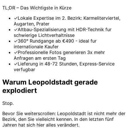
TL;DR – Das Wichtigste in Kürze
✓
Lokale Expertise im 2. Bezirk: Karmeliterviertel,
Augarten, Prater
✓
Altbau-Spezialisierung mit HDR-Technik fur
schwierige Lichtverhaltnisse
✓
360° Rundgange ab €490 - ideal fur
internationale Kaufer
✓
Professionelle Fotos generieren 3x mehr
Anfragen am ersten Tag
✓
Lieferung in 48-72 Stunden, Express-Service
verfugbar
Warum Leopoldstadt gerade
explodiert
Stop.
Bevor Sie weiterscrollen: Leopoldstadt ist nicht mehr der
Bezirk, den Sie vielleicht kennen. In den letzten fünf
Jahren hat sich hier alles verändert.