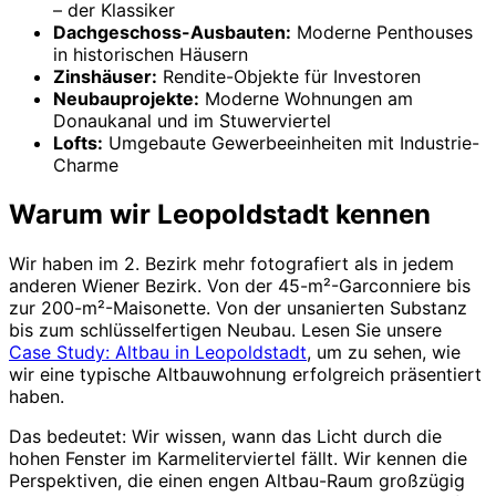
– der Klassiker
Dachgeschoss-Ausbauten:
Moderne Penthouses
in historischen Häusern
Zinshäuser:
Rendite-Objekte für Investoren
Neubauprojekte:
Moderne Wohnungen am
Donaukanal und im Stuwerviertel
Lofts:
Umgebaute Gewerbeeinheiten mit Industrie-
Charme
Warum wir Leopoldstadt kennen
Wir haben im 2. Bezirk mehr fotografiert als in jedem
anderen Wiener Bezirk. Von der 45-m²-Garconniere bis
zur 200-m²-Maisonette. Von der unsanierten Substanz
bis zum schlüsselfertigen Neubau. Lesen Sie unsere
Case Study: Altbau in Leopoldstadt
, um zu sehen, wie
wir eine typische Altbauwohnung erfolgreich präsentiert
haben.
Das bedeutet: Wir wissen, wann das Licht durch die
hohen Fenster im Karmeliterviertel fällt. Wir kennen die
Perspektiven, die einen engen Altbau-Raum großzügig