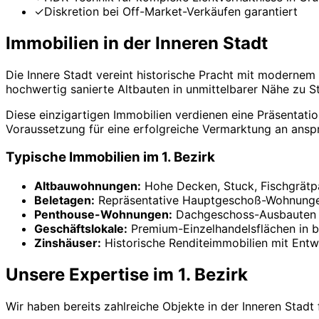
✓
Diskretion bei Off-Market-Verkäufen garantiert
Immobilien in der Inneren Stadt
Die Innere Stadt vereint historische Pracht mit modernem
hochwertig sanierte Altbauten in unmittelbarer Nähe zu 
Diese einzigartigen Immobilien verdienen eine Präsentatio
Voraussetzung für eine erfolgreiche Vermarktung an anspr
Typische Immobilien im 1. Bezirk
Altbauwohnungen:
Hohe Decken, Stuck, Fischgrätpar
Beletagen:
Repräsentative Hauptgeschoß-Wohnungen
Penthouse-Wohnungen:
Dachgeschoss-Ausbauten m
Geschäftslokale:
Premium-Einzelhandelsflächen in b
Zinshäuser:
Historische Renditeimmobilien mit Entw
Unsere Expertise im 1. Bezirk
Wir haben bereits zahlreiche Objekte in der Inneren Stad