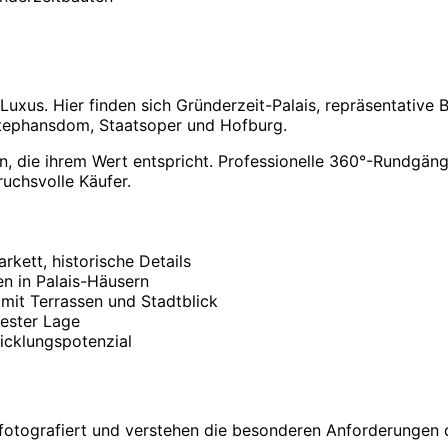
 Luxus. Hier finden sich Gründerzeit-Palais, repräsentativ
Stephansdom, Staatsoper und Hofburg.
n, die ihrem Wert entspricht. Professionelle 360°-Rundgäng
uchsvolle Käufer.
kett, historische Details
 in Palais-Häusern
it Terrassen und Stadtblick
ester Lage
icklungspotenzial
t fotografiert und verstehen die besonderen Anforderungen