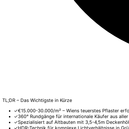
TL;DR – Das Wichtigste in Kürze
✓
€15.000-30.000/m² – Wiens teuerstes Pflaster erf
✓
360° Rundgänge für internationale Käufer aus aller
✓
Spezialisiert auf Altbauten mit 3,5-4,5m Deckenhö
✓
HDR-Technik für komplexe Lichtverhältnisse in Gr