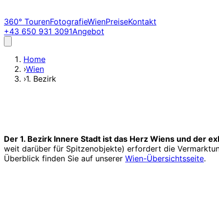
360° Touren
Fotografie
Wien
Preise
Kontakt
+43 650 931 3091
Angebot
Home
›
Wien
›
1. Bezirk
Der 1. Bezirk Innere Stadt ist das Herz Wiens und der e
weit darüber für Spitzenobjekte) erfordert die Vermarktu
Überblick finden Sie auf unserer
Wien-Übersichtsseite
.