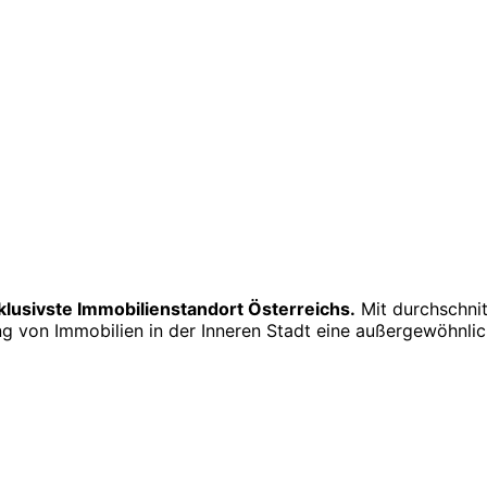
xklusivste Immobilienstandort Österreichs.
Mit durchschni
ng von Immobilien in der Inneren Stadt eine außergewöhnlic