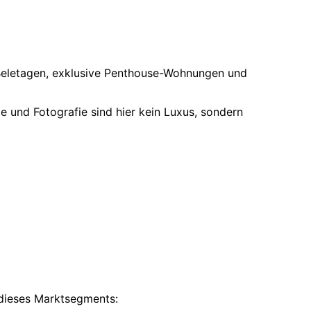
e Beletagen, exklusive Penthouse-Wohnungen und
e und Fotografie sind hier kein Luxus, sondern
 dieses Marktsegments: