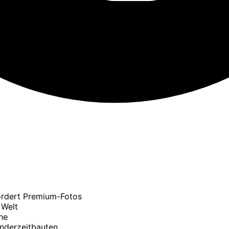
ordert Premium-Fotos
 Welt
he
ünderzeitbauten