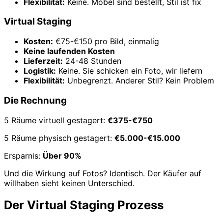
Flexibilität:
Keine. Möbel sind bestellt, Stil ist fix
Virtual Staging
Kosten:
€75-€150 pro Bild, einmalig
Keine laufenden Kosten
Lieferzeit:
24-48 Stunden
Logistik:
Keine. Sie schicken ein Foto, wir liefern
Flexibilität:
Unbegrenzt. Anderer Stil? Kein Problem
Die Rechnung
5 Räume virtuell gestagert:
€375-€750
5 Räume physisch gestagert:
€5.000-€15.000
Ersparnis:
Über 90%
Und die Wirkung auf Fotos? Identisch. Der Käufer auf
willhaben sieht keinen Unterschied.
Der Virtual Staging Prozess