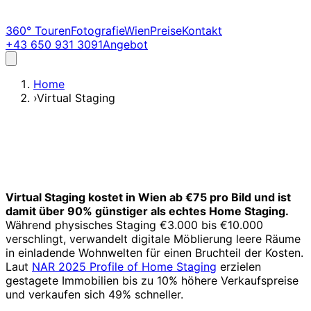
360° Touren
Fotografie
Wien
Preise
Kontakt
+43 650 931 3091
Angebot
Home
›
Virtual Staging
Virtual Staging kostet in Wien ab €75 pro Bild und ist
damit über 90% günstiger als echtes Home Staging.
Während physisches Staging €3.000 bis €10.000
verschlingt, verwandelt digitale Möblierung leere Räume
in einladende Wohnwelten für einen Bruchteil der Kosten.
Laut
NAR 2025 Profile of Home Staging
erzielen
gestagete Immobilien bis zu 10% höhere Verkaufspreise
und verkaufen sich 49% schneller.