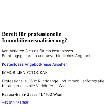
umfasst Matterport 3D-Touren, HDR-
Fotografie und moderne
Vermarktungsstrategien.
5+ Jahre Erfahrung
500+ Projekte
Bereit für professionelle
Immobilienvisualisierung?
Kontaktieren Sie uns für ein kostenloses
Beratungsgespräch und unverbindliches Angebot.
Kostenloses Angebot
Preise Ansehen
IMMOBILIEN-FOTOGRAF
Professionelle 360° Rundgänge und Immobilienfotografie
für anspruchsvolle Verkäufer in Wien.
Raaber-Bahn-Gasse 11, 1100 Wien
+43 650 931 3091