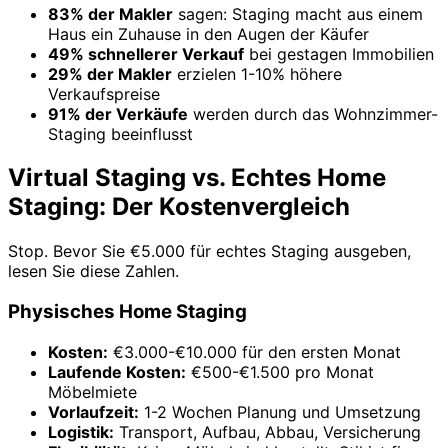
83% der Makler
sagen: Staging macht aus einem
Haus ein Zuhause in den Augen der Käufer
49% schnellerer Verkauf
bei gestagen Immobilien
29% der Makler
erzielen 1-10% höhere
Verkaufspreise
91% der Verkäufe
werden durch das Wohnzimmer-
Staging beeinflusst
Virtual Staging vs. Echtes Home
Staging: Der Kostenvergleich
Stop. Bevor Sie €5.000 für echtes Staging ausgeben,
lesen Sie diese Zahlen.
Physisches Home Staging
Kosten:
€3.000-€10.000 für den ersten Monat
Laufende Kosten:
€500-€1.500 pro Monat
Möbelmiete
Vorlaufzeit:
1-2 Wochen Planung und Umsetzung
Logistik:
Transport, Aufbau, Abbau, Versicherung