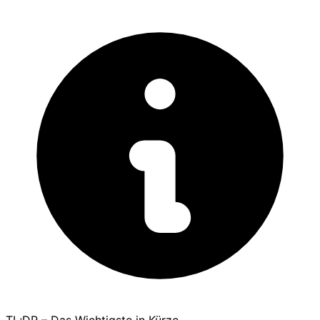
TL;DR – Das Wichtigste in Kürze