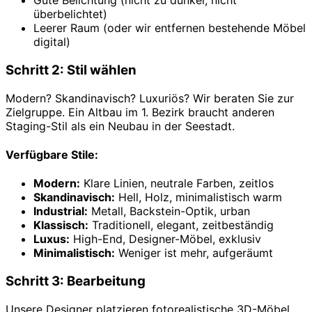
Gute Belichtung (nicht zu dunkel, nicht
überbelichtet)
Leerer Raum (oder wir entfernen bestehende Möbel
digital)
Schritt 2: Stil wählen
Modern? Skandinavisch? Luxuriös? Wir beraten Sie zur
Zielgruppe. Ein Altbau im 1. Bezirk braucht anderen
Staging-Stil als ein Neubau in der Seestadt.
Verfügbare Stile:
Modern:
Klare Linien, neutrale Farben, zeitlos
Skandinavisch:
Hell, Holz, minimalistisch warm
Industrial:
Metall, Backstein-Optik, urban
Klassisch:
Traditionell, elegant, zeitbeständig
Luxus:
High-End, Designer-Möbel, exklusiv
Minimalistisch:
Weniger ist mehr, aufgeräumt
Schritt 3: Bearbeitung
Unsere Designer platzieren fotorealistische 3D-Möbel.