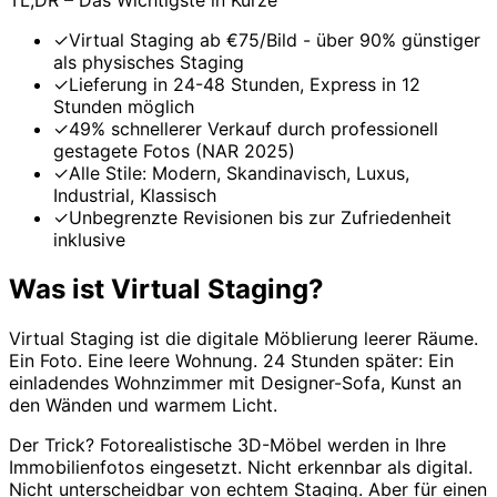
✓
Virtual Staging ab €75/Bild - über 90% günstiger
als physisches Staging
✓
Lieferung in 24-48 Stunden, Express in 12
Stunden möglich
✓
49% schnellerer Verkauf durch professionell
gestagete Fotos (NAR 2025)
✓
Alle Stile: Modern, Skandinavisch, Luxus,
Industrial, Klassisch
✓
Unbegrenzte Revisionen bis zur Zufriedenheit
inklusive
Was ist Virtual Staging?
Virtual Staging ist die digitale Möblierung leerer Räume.
Ein Foto. Eine leere Wohnung. 24 Stunden später: Ein
einladendes Wohnzimmer mit Designer-Sofa, Kunst an
den Wänden und warmem Licht.
Der Trick? Fotorealistische 3D-Möbel werden in Ihre
Immobilienfotos eingesetzt. Nicht erkennbar als digital.
Nicht unterscheidbar von echtem Staging. Aber für einen