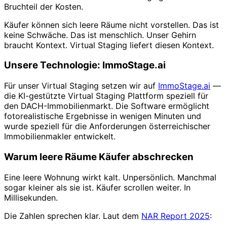
Bruchteil der Kosten.
Käufer können sich leere Räume nicht vorstellen. Das ist
keine Schwäche. Das ist menschlich. Unser Gehirn
braucht Kontext. Virtual Staging liefert diesen Kontext.
Unsere Technologie: ImmoStage.ai
Für unser Virtual Staging setzen wir auf
ImmoStage.ai
—
die KI-gestützte Virtual Staging Plattform speziell für
den DACH-Immobilienmarkt. Die Software ermöglicht
fotorealistische Ergebnisse in wenigen Minuten und
wurde speziell für die Anforderungen österreichischer
Immobilienmakler entwickelt.
Warum leere Räume Käufer abschrecken
Eine leere Wohnung wirkt kalt. Unpersönlich. Manchmal
sogar kleiner als sie ist. Käufer scrollen weiter. In
Millisekunden.
Die Zahlen sprechen klar. Laut dem
NAR Report 2025
: