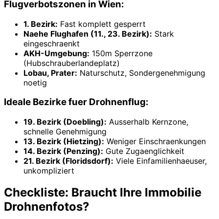
Flugverbotszonen in Wien:
1. Bezirk:
Fast komplett gesperrt
Naehe Flughafen (11., 23. Bezirk):
Stark
eingeschraenkt
AKH-Umgebung:
150m Sperrzone
(Hubschrauberlandeplatz)
Lobau, Prater:
Naturschutz, Sondergenehmigung
noetig
Ideale Bezirke fuer Drohnenflug:
19. Bezirk (Doebling):
Ausserhalb Kernzone,
schnelle Genehmigung
13. Bezirk (Hietzing):
Weniger Einschraenkungen
14. Bezirk (Penzing):
Gute Zugaenglichkeit
21. Bezirk (Floridsdorf):
Viele Einfamilienhaeuser,
unkompliziert
Checkliste: Braucht Ihre Immobilie
Drohnenfotos?