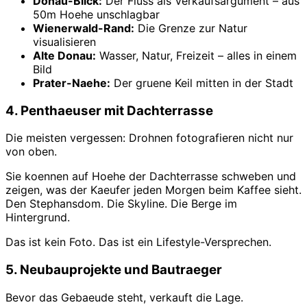
Donau-Blick:
Der Fluss als Verkaufsargument – aus
50m Hoehe unschlagbar
Wienerwald-Rand:
Die Grenze zur Natur
visualisieren
Alte Donau:
Wasser, Natur, Freizeit – alles in einem
Bild
Prater-Naehe:
Der gruene Keil mitten in der Stadt
4. Penthaeuser mit Dachterrasse
Die meisten vergessen: Drohnen fotografieren nicht nur
von oben.
Sie koennen auf Hoehe der Dachterrasse schweben und
zeigen, was der Kaeufer jeden Morgen beim Kaffee sieht.
Den Stephansdom. Die Skyline. Die Berge im
Hintergrund.
Das ist kein Foto. Das ist ein Lifestyle-Versprechen.
5. Neubauprojekte und Bautraeger
Bevor das Gebaeude steht, verkauft die Lage.