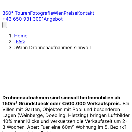
360° Touren
Fotografie
Wien
Preise
Kontakt
+43 650 931 3091
Angebot
Home
›
FAQ
›
Wann Drohnenaufnahmen sinnvoll
Drohnenaufnahmen sind sinnvoll bei Immobilien ab
150m² Grundstueck oder €500.000 Verkaufspreis.
Bei
Villen mit Garten, Objekten mit Pool und besonderen
Lagen (Weinberge, Doebling, Hietzing) bringen Luftbilder
40% mehr Klicks und verkuerzen die Verkaufszeit um 2-
3 Wochen. Aber: Fuer eine 60m²-Wohnung im 5. Bezirk?