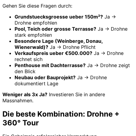
Gehen Sie diese Fragen durch:
Grundstuecksgroesse ueber 150m²?
Ja →
Drohne empfohlen
Pool, Teich oder grosse Terrasse?
Ja → Drohne
stark empfohlen
Besondere Lage (Weinberge, Donau,
Wienerwald)?
Ja → Drohne Pflicht
Verkaufspreis ueber €500.000?
Ja → Drohne
rechnet sich
Penthouse mit Dachterrasse?
Ja → Drohne zeigt
den Blick
Neubau oder Bauprojekt?
Ja → Drohne
dokumentiert Lage
Weniger als 3x Ja?
Investieren Sie in andere
Massnahmen.
Die beste Kombination: Drohne +
360° Tour