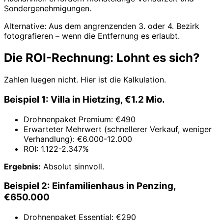
Sondergenehmigungen.
Alternative: Aus dem angrenzenden 3. oder 4. Bezirk
fotografieren – wenn die Entfernung es erlaubt.
Die ROI-Rechnung: Lohnt es sich?
Zahlen luegen nicht. Hier ist die Kalkulation.
Beispiel 1: Villa in Hietzing, €1.2 Mio.
Drohnenpaket Premium: €490
Erwarteter Mehrwert (schnellerer Verkauf, weniger
Verhandlung): €6.000-12.000
ROI: 1.122-2.347%
Ergebnis:
Absolut sinnvoll.
Beispiel 2: Einfamilienhaus in Penzing,
€650.000
Drohnenpaket Essential: €290