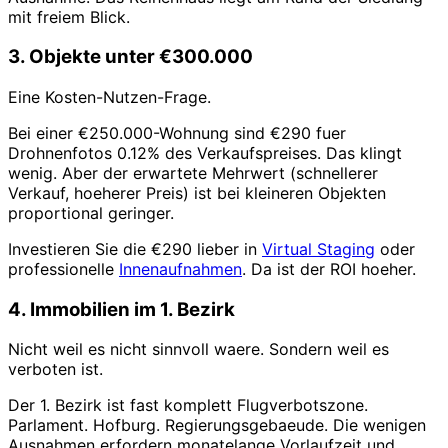
mit freiem Blick.
3. Objekte unter €300.000
Eine Kosten-Nutzen-Frage.
Bei einer €250.000-Wohnung sind €290 fuer
Drohnenfotos 0.12% des Verkaufspreises. Das klingt
wenig. Aber der erwartete Mehrwert (schnellerer
Verkauf, hoeherer Preis) ist bei kleineren Objekten
proportional geringer.
Investieren Sie die €290 lieber in
Virtual Staging
oder
professionelle
Innenaufnahmen
. Da ist der ROI hoeher.
4. Immobilien im 1. Bezirk
Nicht weil es nicht sinnvoll waere. Sondern weil es
verboten ist.
Der 1. Bezirk ist fast komplett Flugverbotszone.
Parlament. Hofburg. Regierungsgebaeude. Die wenigen
Ausnahmen erfordern monatelange Vorlaufzeit und