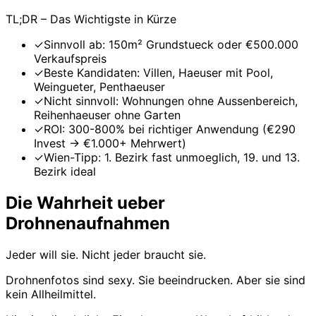
TL;DR – Das Wichtigste in Kürze
✓
Sinnvoll ab: 150m² Grundstueck oder €500.000
Verkaufspreis
✓
Beste Kandidaten: Villen, Haeuser mit Pool,
Weingueter, Penthaeuser
✓
Nicht sinnvoll: Wohnungen ohne Aussenbereich,
Reihenhaeuser ohne Garten
✓
ROI: 300-800% bei richtiger Anwendung (€290
Invest → €1.000+ Mehrwert)
✓
Wien-Tipp: 1. Bezirk fast unmoeglich, 19. und 13.
Bezirk ideal
Die Wahrheit ueber
Drohnenaufnahmen
Jeder will sie. Nicht jeder braucht sie.
Drohnenfotos sind sexy. Sie beeindrucken. Aber sie sind
kein Allheilmittel.