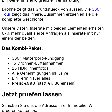
Ein Geheimnis erfolgreicher Vermarktung.
Drohne zeigt das Grundstueck von aussen. Die
360°
Tour
zeigt das Innere. Zusammen erzaehlen sie die
komplette Geschichte.
Unsere Daten: Inserate mit beiden Elementen erhalten
67% mehr qualifizierte Anfragen als Inserate mit nur
einem der beiden.
Das Kombi-Paket:
360° Matterport-Rundgang
15 Drohnen-Luftaufnahmen
25 HDR-Innenfotos
Alle Genehmigungen inklusive
Ein Termin fuer alles
Preis: €990
(statt €1.180 einzeln)
Jetzt pruefen lassen
Schicken Sie uns die Adresse Ihrer Immobilie. Wir
pruefen kostenlos: