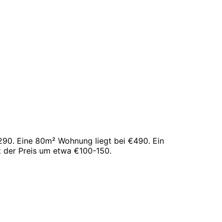
290. Eine 80m² Wohnung liegt bei €490. Ein
t der Preis um etwa €100-150.