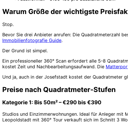
Warum Größe der wichtigste Preisfakt
Stop.
Bevor Sie drei Anbieter anrufen: Die Quadratmeterzahl be
Immobilienfotografie Guide
.
Der Grund ist simpel.
Ein professioneller 360° Scan erfordert alle 5-8 Quadra
kostet Zeit und Nachbearbeitungsaufwand. Die
Matterpor
Und ja, auch in der Josefstadt kostet der Quadratmeter gle
Preise nach Quadratmeter-Stufen
Kategorie 1: Bis 50m² – €290 bis €390
Studios und Einzimmerwohnungen. Ideal für Anleger mit M
Leopoldstadt mit 360° Tour verkauft sich im Schnitt 3 Wo