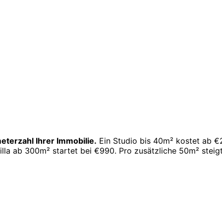
eterzahl Ihrer Immobilie.
Ein Studio bis 40m² kostet ab €
lla ab 300m² startet bei €990. Pro zusätzliche 50m² steig