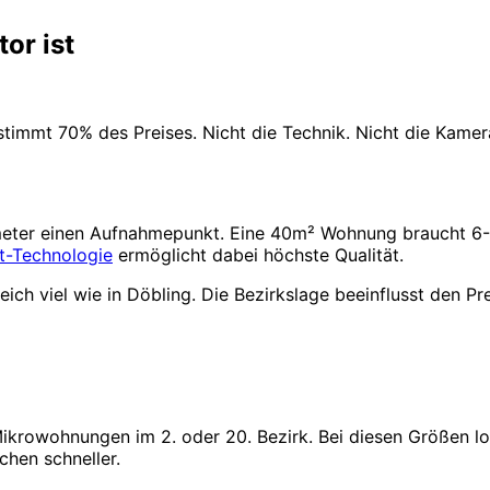
or ist
stimmt 70% des Preises. Nicht die Technik. Nicht die Kame
tmeter einen Aufnahmepunkt. Eine 40m² Wohnung braucht 6-
t-Technologie
ermöglicht dabei höchste Qualität.
ich viel wie in Döbling. Die Bezirkslage beeinflusst den Pre
ikrowohnungen im 2. oder 20. Bezirk. Bei diesen Größen 
chen schneller.