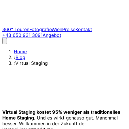
360° Touren
Fotografie
Wien
Preise
Kontakt
+43 650 931 3091
Angebot
Home
›
Blog
›
Virtual Staging
Virtual Staging kostet 95% weniger als traditionelles
Home Staging.
Und es wirkt genauso gut. Manchmal
besser. Willkommen in der Zukunft der