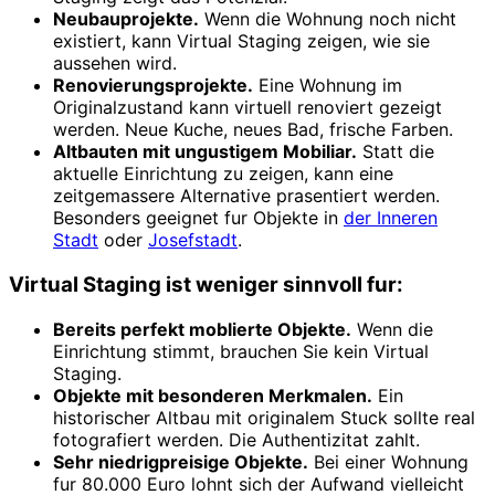
Neubauprojekte.
Wenn die Wohnung noch nicht
existiert, kann Virtual Staging zeigen, wie sie
aussehen wird.
Renovierungsprojekte.
Eine Wohnung im
Originalzustand kann virtuell renoviert gezeigt
werden. Neue Kuche, neues Bad, frische Farben.
Altbauten mit ungustigem Mobiliar.
Statt die
aktuelle Einrichtung zu zeigen, kann eine
zeitgemassere Alternative prasentiert werden.
Besonders geeignet fur Objekte in
der Inneren
Stadt
oder
Josefstadt
.
Virtual Staging ist weniger sinnvoll fur:
Bereits perfekt moblierte Objekte.
Wenn die
Einrichtung stimmt, brauchen Sie kein Virtual
Staging.
Objekte mit besonderen Merkmalen.
Ein
historischer Altbau mit originalem Stuck sollte real
fotografiert werden. Die Authentizitat zahlt.
Sehr niedrigpreisige Objekte.
Bei einer Wohnung
fur 80.000 Euro lohnt sich der Aufwand vielleicht