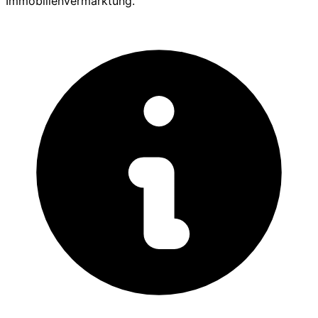
Immobilienvermarktung.