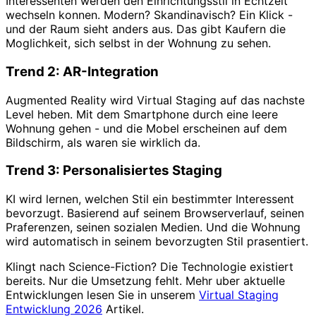
Interessenten werden den Einrichtungsstil in Echtzeit
wechseln konnen. Modern? Skandinavisch? Ein Klick -
und der Raum sieht anders aus. Das gibt Kaufern die
Moglichkeit, sich selbst in der Wohnung zu sehen.
Trend 2: AR-Integration
Augmented Reality wird Virtual Staging auf das nachste
Level heben. Mit dem Smartphone durch eine leere
Wohnung gehen - und die Mobel erscheinen auf dem
Bildschirm, als waren sie wirklich da.
Trend 3: Personalisiertes Staging
KI wird lernen, welchen Stil ein bestimmter Interessent
bevorzugt. Basierend auf seinem Browserverlauf, seinen
Praferenzen, seinen sozialen Medien. Und die Wohnung
wird automatisch in seinem bevorzugten Stil prasentiert.
Klingt nach Science-Fiction? Die Technologie existiert
bereits. Nur die Umsetzung fehlt. Mehr uber aktuelle
Entwicklungen lesen Sie in unserem
Virtual Staging
Entwicklung 2026
Artikel.