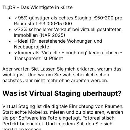
TL;DR – Das Wichtigste in Kürze
✓
95% günstiger als echtes Staging: €50-200 pro
Raum statt €3.000-15.000
✓
73% schnellerer Verkauf bei virtuell gestalteten
Immobilien (NAR 2025)
✓
Ideal für leerstehende Wohnungen und
Neubauprojekte
✓
Immer als 'Virtuelle Einrichtung' kennzeichnen -
Transparenz ist Pflicht
Aber warten Sie. Lassen Sie mich erklaren, warum das
wichtig ist. Und warum Sie wahrscheinlich schon
nachstes Jahr nicht mehr ohne arbeiten werden.
Was ist Virtual Staging uberhaupt?
Virtual Staging ist die digitale Einrichtung von Raumen.
Statt echte Mobel zu mieten und zu platzieren, werden
sie per Software ins Foto eingefugt. Fotorealistisch.
Perfekt beleuchtet. Und in jedem Stil, den Sie sich
vorstellen konnen.