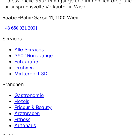
Professionelle 360° Rundgänge und Immobilienfotografie
für anspruchsvolle Verkäufer in Wien.
Raaber-Bahn-Gasse 11, 1100 Wien
+43 650 931 3091
Services
Alle Services
360° Rundgänge
Fotografie
Drohnen
Matterport 3D
Branchen
Gastronomie
Hotels
Friseur & Beauty
Arztpraxen
Fitness
Autohaus