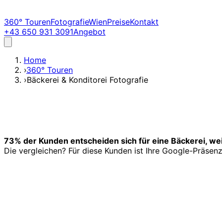
360° Touren
Fotografie
Wien
Preise
Kontakt
+43 650 931 3091
Angebot
Home
›
360° Touren
›
Bäckerei & Konditorei Fotografie
73% der Kunden entscheiden sich für eine Bäckerei, wei
Die vergleichen? Für diese Kunden ist Ihre Google-Präsenz