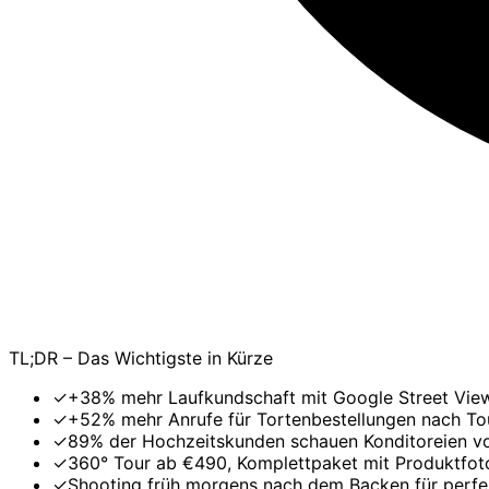
TL;DR – Das Wichtigste in Kürze
✓
+38% mehr Laufkundschaft mit Google Street View
✓
+52% mehr Anrufe für Tortenbestellungen nach T
✓
89% der Hochzeitskunden schauen Konditoreien vor
✓
360° Tour ab €490, Komplettpaket mit Produktfo
✓
Shooting früh morgens nach dem Backen für perfe