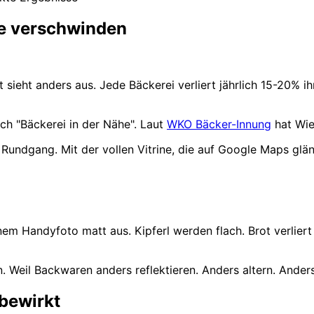
ne verschwinden
t sieht anders aus. Jede Bäckerei verliert jährlich 15-20
ch "Bäckerei in der Nähe". Laut
WKO Bäcker-Innung
hat Wie
Rundgang. Mit der vollen Vitrine, die auf Google Maps glän
nem Handyfoto matt aus. Kipferl werden flach. Brot verliert 
in. Weil Backwaren anders reflektieren. Anders altern. Ander
 bewirkt