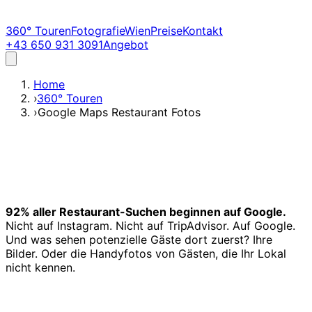
360° Touren
Fotografie
Wien
Preise
Kontakt
+43 650 931 3091
Angebot
Home
›
360° Touren
›
Google Maps Restaurant Fotos
92% aller Restaurant-Suchen beginnen auf Google.
Nicht auf Instagram. Nicht auf TripAdvisor. Auf Google.
Und was sehen potenzielle Gäste dort zuerst? Ihre
Bilder. Oder die Handyfotos von Gästen, die Ihr Lokal
nicht kennen.