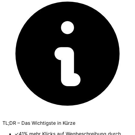
TL;DR – Das Wichtigste in Kürze
✓
41% mehr Klicks auf Wegbeschreibung durch