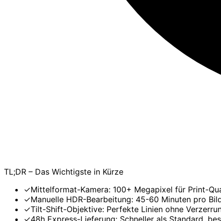
TL;DR – Das Wichtigste in Kürze
✓
Mittelformat-Kamera: 100+ Megapixel für Print-Qua
✓
Manuelle HDR-Bearbeitung: 45-60 Minuten pro Bild s
✓
Tilt-Shift-Objektive: Perfekte Linien ohne Verzerru
✓
48h Express-Lieferung: Schneller als Standard, be