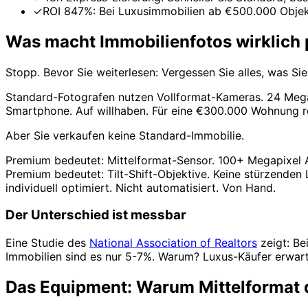
✓
ROI 847%: Bei Luxusimmobilien ab €500.000 Obje
Was macht Immobilienfotos wirklich
Stopp. Bevor Sie weiterlesen: Vergessen Sie alles, was Si
Standard-Fotografen nutzen Vollformat-Kameras. 24 Megap
Smartphone. Auf willhaben. Für eine €300.000 Wohnung re
Aber Sie verkaufen keine Standard-Immobilie.
Premium bedeutet: Mittelformat-Sensor. 100+ Megapixel A
Premium bedeutet: Tilt-Shift-Objektive. Keine stürzenden
individuell optimiert. Nicht automatisiert. Von Hand.
Der Unterschied ist messbar
Eine Studie des
National Association of Realtors
zeigt: Be
Immobilien sind es nur 5-7%. Warum? Luxus-Käufer erwarte
Das Equipment: Warum Mittelformat 