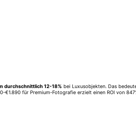
m durchschnittlich 12-18%
bei Luxusobjekten. Das bedeutet
590-€1.890 für Premium-Fotografie erzielt einen ROI von