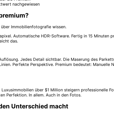
ktwert nachgewiesen
 premium?
e über Immobilienfotografie wissen.
ixel. Automatische HDR-Software. Fertig in 15 Minuten pro
icht das.
uflösung. Jedes Detail sichtbar. Die Maserung des Parkett
 Linien. Perfekte Perspektive. Premium bedeutet: Manuelle
i Luxusimmobilien über $1 Million steigern professionelle 
n Perfektion. In allem. Auch in den Fotos.
den Unterschied macht