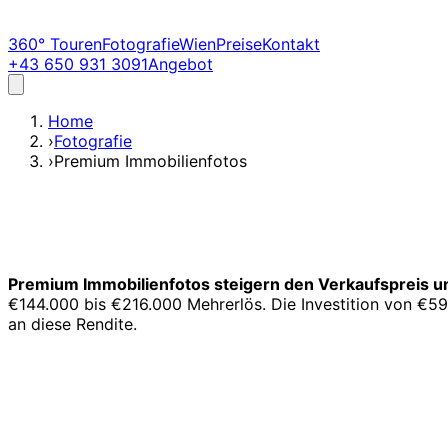
360° Touren
Fotografie
Wien
Preise
Kontakt
+43 650 931 3091
Angebot
Home
›
Fotografie
›
Premium Immobilienfotos
Premium Immobilienfotos steigern den Verkaufspreis u
€144.000 bis €216.000 Mehrerlös. Die Investition von €
an diese Rendite.