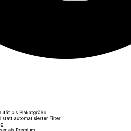
lität bis Plakatgröße
tatt automatisierter Filter
ng
sser als Premium