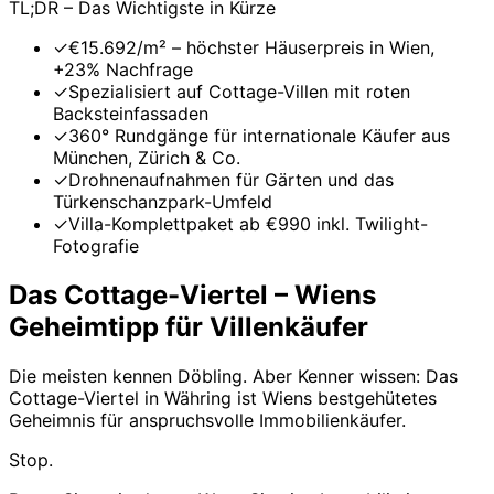
TL;DR – Das Wichtigste in Kürze
✓
€15.692/m² – höchster Häuserpreis in Wien,
+23% Nachfrage
✓
Spezialisiert auf Cottage-Villen mit roten
Backsteinfassaden
✓
360° Rundgänge für internationale Käufer aus
München, Zürich & Co.
✓
Drohnenaufnahmen für Gärten und das
Türkenschanzpark-Umfeld
✓
Villa-Komplettpaket ab €990 inkl. Twilight-
Fotografie
Das Cottage-Viertel – Wiens
Geheimtipp für Villenkäufer
Die meisten kennen Döbling. Aber Kenner wissen: Das
Cottage-Viertel in Währing ist Wiens bestgehütetes
Geheimnis für anspruchsvolle Immobilienkäufer.
Stop.