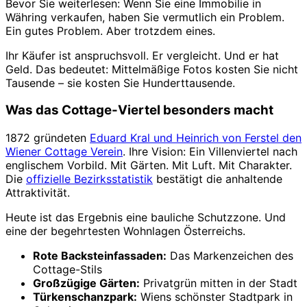
Bevor Sie weiterlesen: Wenn Sie eine Immobilie in
Währing verkaufen, haben Sie vermutlich ein Problem.
Ein gutes Problem. Aber trotzdem eines.
Ihr Käufer ist anspruchsvoll. Er vergleicht. Und er hat
Geld. Das bedeutet: Mittelmäßige Fotos kosten Sie nicht
Tausende – sie kosten Sie Hunderttausende.
Was das Cottage-Viertel besonders macht
1872 gründeten
Eduard Kral und Heinrich von Ferstel den
Wiener Cottage Verein
. Ihre Vision: Ein Villenviertel nach
englischem Vorbild. Mit Gärten. Mit Luft. Mit Charakter.
Die
offizielle Bezirksstatistik
bestätigt die anhaltende
Attraktivität.
Heute ist das Ergebnis eine bauliche Schutzzone. Und
eine der begehrtesten Wohnlagen Österreichs.
Rote Backsteinfassaden:
Das Markenzeichen des
Cottage-Stils
Großzügige Gärten:
Privatgrün mitten in der Stadt
Türkenschanzpark:
Wiens schönster Stadtpark in