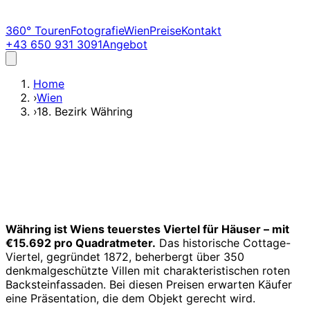
360° Touren
Fotografie
Wien
Preise
Kontakt
+43 650 931 3091
Angebot
Home
›
Wien
›
18. Bezirk Währing
Währing ist Wiens teuerstes Viertel für Häuser – mit
€15.692 pro Quadratmeter.
Das historische Cottage-
Viertel, gegründet 1872, beherbergt über 350
denkmalgeschützte Villen mit charakteristischen roten
Backsteinfassaden. Bei diesen Preisen erwarten Käufer
eine Präsentation, die dem Objekt gerecht wird.