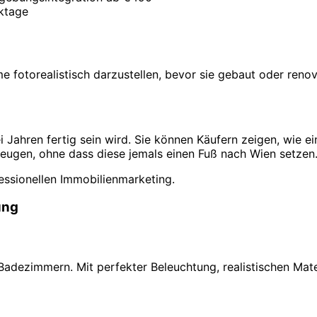
rktage
me fotorealistisch darzustellen, bevor sie gebaut oder ren
i Jahren fertig sein wird. Sie können Käufern zeigen, wie
zeugen, ohne dass diese jemals einen Fuß nach Wien setzen
essionellen Immobilienmarketing.
ung
adezimmern. Mit perfekter Beleuchtung, realistischen Mater