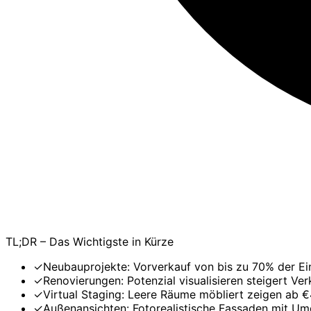
TL;DR – Das Wichtigste in Kürze
✓
Neubauprojekte: Vorverkauf von bis zu 70% der Ei
✓
Renovierungen: Potenzial visualisieren steigert Ve
✓
Virtual Staging: Leere Räume möbliert zeigen ab 
✓
Außenansichten: Fotorealistische Fassaden mit U