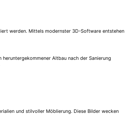
oviert werden. Mittels modernster 3D-Software entstehen
 ein heruntergekommener Altbau nach der Sanierung
.
ialien und stilvoller Möblierung. Diese Bilder wecken