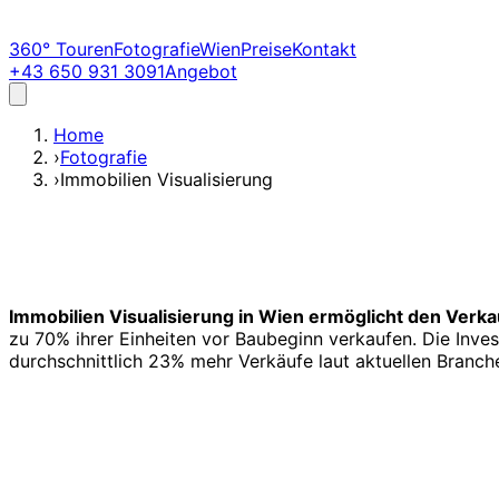
360° Touren
Fotografie
Wien
Preise
Kontakt
+43 650 931 3091
Angebot
Home
›
Fotografie
›
Immobilien Visualisierung
Immobilien Visualisierung in Wien ermöglicht den Verkau
zu 70% ihrer Einheiten vor Baubeginn verkaufen. Die Invest
durchschnittlich 23% mehr Verkäufe laut aktuellen Branch