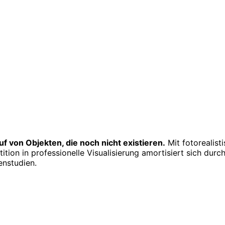
f von Objekten, die noch nicht existieren.
Mit fotorealis
ition in professionelle Visualisierung amortisiert sich dur
enstudien.