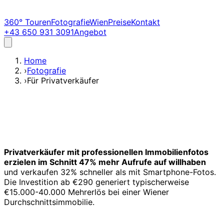
360° Touren
Fotografie
Wien
Preise
Kontakt
+43 650 931 3091
Angebot
Home
›
Fotografie
›
Für Privatverkäufer
Privatverkäufer mit professionellen Immobilienfotos
erzielen im Schnitt 47% mehr Aufrufe auf willhaben
und verkaufen 32% schneller als mit Smartphone-Fotos.
Die Investition ab €290 generiert typischerweise
€15.000-40.000 Mehrerlös bei einer Wiener
Durchschnittsimmobilie.