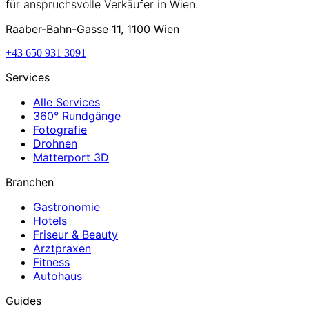
für anspruchsvolle Verkäufer in Wien.
Raaber-Bahn-Gasse 11, 1100 Wien
+43 650 931 3091
Services
Alle Services
360° Rundgänge
Fotografie
Drohnen
Matterport 3D
Branchen
Gastronomie
Hotels
Friseur & Beauty
Arztpraxen
Fitness
Autohaus
Guides