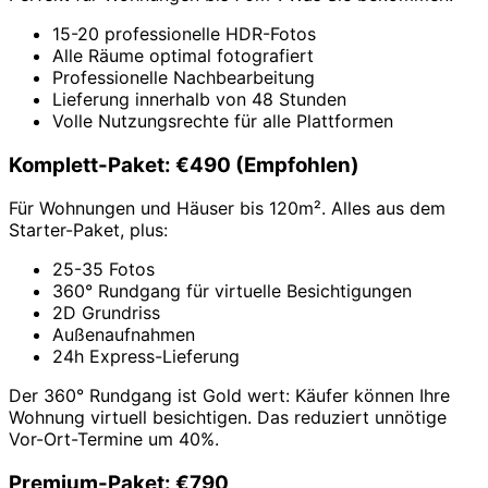
15-20 professionelle HDR-Fotos
Alle Räume optimal fotografiert
Professionelle Nachbearbeitung
Lieferung innerhalb von 48 Stunden
Volle Nutzungsrechte für alle Plattformen
Komplett-Paket: €490 (Empfohlen)
Für Wohnungen und Häuser bis 120m². Alles aus dem
Starter-Paket, plus:
25-35 Fotos
360° Rundgang für virtuelle Besichtigungen
2D Grundriss
Außenaufnahmen
24h Express-Lieferung
Der 360° Rundgang ist Gold wert: Käufer können Ihre
Wohnung virtuell besichtigen. Das reduziert unnötige
Vor-Ort-Termine um 40%.
Premium-Paket: €790