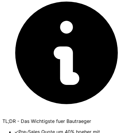
TL;DR - Das Wichtigste fuer Bautraeger
✓
Pre-Sales Quote um 40% hoeher mit