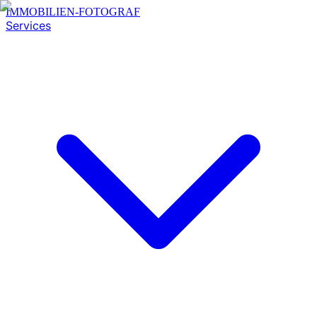
IMMOBILIEN-FOTOGRAF
Services