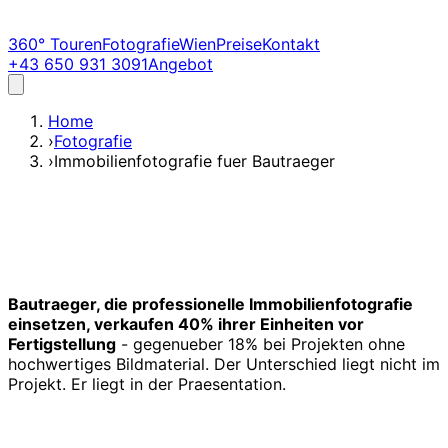
360° Touren
Fotografie
Wien
Preise
Kontakt
+43 650 931 3091
Angebot
Home
›
Fotografie
›
Immobilienfotografie fuer Bautraeger
Bautraeger, die professionelle Immobilienfotografie
einsetzen, verkaufen 40% ihrer Einheiten vor
Fertigstellung
- gegenueber 18% bei Projekten ohne
hochwertiges Bildmaterial. Der Unterschied liegt nicht im
Projekt. Er liegt in der Praesentation.