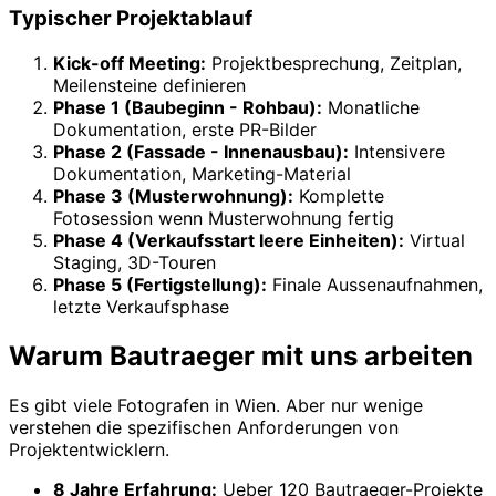
Typischer Projektablauf
Kick-off Meeting:
Projektbesprechung, Zeitplan,
Meilensteine definieren
Phase 1 (Baubeginn - Rohbau):
Monatliche
Dokumentation, erste PR-Bilder
Phase 2 (Fassade - Innenausbau):
Intensivere
Dokumentation, Marketing-Material
Phase 3 (Musterwohnung):
Komplette
Fotosession wenn Musterwohnung fertig
Phase 4 (Verkaufsstart leere Einheiten):
Virtual
Staging, 3D-Touren
Phase 5 (Fertigstellung):
Finale Aussenaufnahmen,
letzte Verkaufsphase
Warum Bautraeger mit uns arbeiten
Es gibt viele Fotografen in Wien. Aber nur wenige
verstehen die spezifischen Anforderungen von
Projektentwicklern.
8 Jahre Erfahrung:
Ueber 120 Bautraeger-Projekte