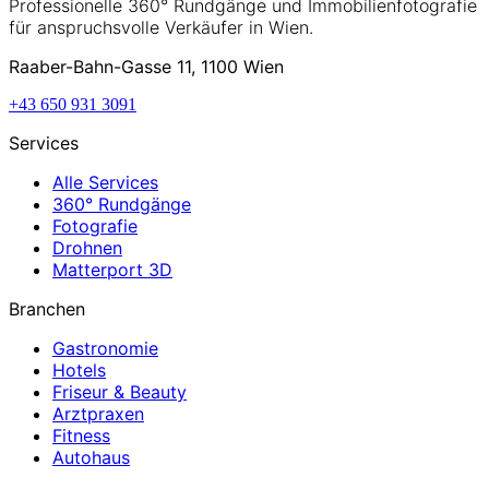
Professionelle 360° Rundgänge und Immobilienfotografie
für anspruchsvolle Verkäufer in Wien.
Raaber-Bahn-Gasse 11, 1100 Wien
+43 650 931 3091
Services
Alle Services
360° Rundgänge
Fotografie
Drohnen
Matterport 3D
Branchen
Gastronomie
Hotels
Friseur & Beauty
Arztpraxen
Fitness
Autohaus