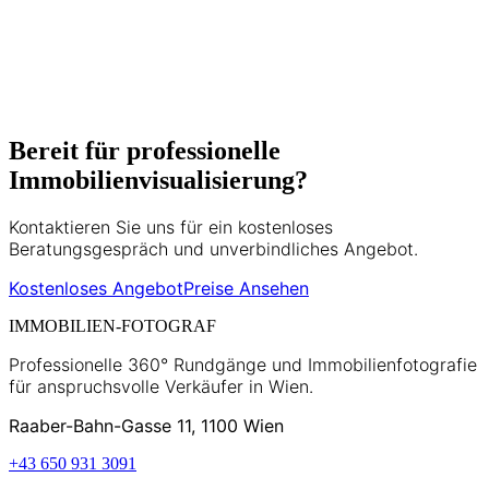
umfasst Matterport 3D-Touren, HDR-
Fotografie und moderne
Vermarktungsstrategien.
5+ Jahre Erfahrung
500+ Projekte
Bereit für professionelle
Immobilienvisualisierung?
Kontaktieren Sie uns für ein kostenloses
Beratungsgespräch und unverbindliches Angebot.
Kostenloses Angebot
Preise Ansehen
IMMOBILIEN-FOTOGRAF
Professionelle 360° Rundgänge und Immobilienfotografie
für anspruchsvolle Verkäufer in Wien.
Raaber-Bahn-Gasse 11, 1100 Wien
+43 650 931 3091