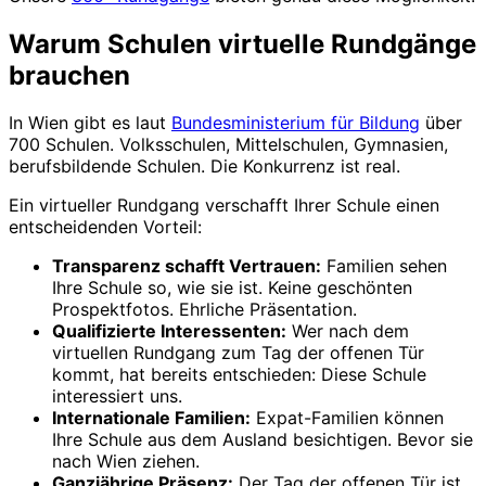
Warum Schulen virtuelle Rundgänge
brauchen
In Wien gibt es laut
Bundesministerium für Bildung
über
700 Schulen. Volksschulen, Mittelschulen, Gymnasien,
berufsbildende Schulen. Die Konkurrenz ist real.
Ein virtueller Rundgang verschafft Ihrer Schule einen
entscheidenden Vorteil:
Transparenz schafft Vertrauen:
Familien sehen
Ihre Schule so, wie sie ist. Keine geschönten
Prospektfotos. Ehrliche Präsentation.
Qualifizierte Interessenten:
Wer nach dem
virtuellen Rundgang zum Tag der offenen Tür
kommt, hat bereits entschieden: Diese Schule
interessiert uns.
Internationale Familien:
Expat-Familien können
Ihre Schule aus dem Ausland besichtigen. Bevor sie
nach Wien ziehen.
Ganzjährige Präsenz:
Der Tag der offenen Tür ist