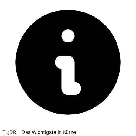
TL;DR – Das Wichtigste in Kürze