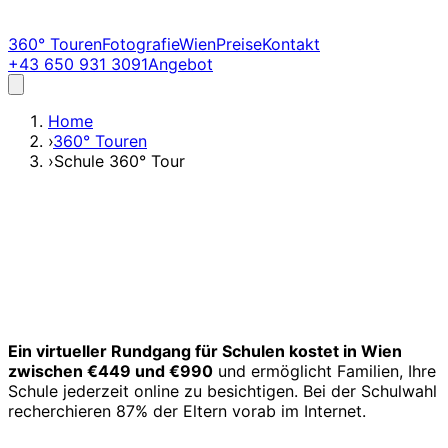
360° Touren
Fotografie
Wien
Preise
Kontakt
+43 650 931 3091
Angebot
Home
›
360° Touren
›
Schule 360° Tour
Ein virtueller Rundgang für Schulen kostet in Wien
zwischen €449 und €990
und ermöglicht Familien, Ihre
Schule jederzeit online zu besichtigen. Bei der Schulwahl
recherchieren 87% der Eltern vorab im Internet.