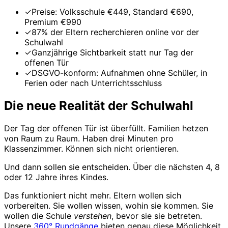
✓
Preise: Volksschule €449, Standard €690,
Premium €990
✓
87% der Eltern recherchieren online vor der
Schulwahl
✓
Ganzjährige Sichtbarkeit statt nur Tag der
offenen Tür
✓
DSGVO-konform: Aufnahmen ohne Schüler, in
Ferien oder nach Unterrichtsschluss
Die neue Realität der Schulwahl
Der Tag der offenen Tür ist überfüllt. Familien hetzen
von Raum zu Raum. Haben drei Minuten pro
Klassenzimmer. Können sich nicht orientieren.
Und dann sollen sie entscheiden. Über die nächsten 4, 8
oder 12 Jahre ihres Kindes.
Das funktioniert nicht mehr. Eltern wollen sich
vorbereiten. Sie wollen wissen, wohin sie kommen. Sie
wollen die Schule
verstehen
, bevor sie sie betreten.
Unsere
360° Rundgänge
bieten genau diese Möglichkeit.