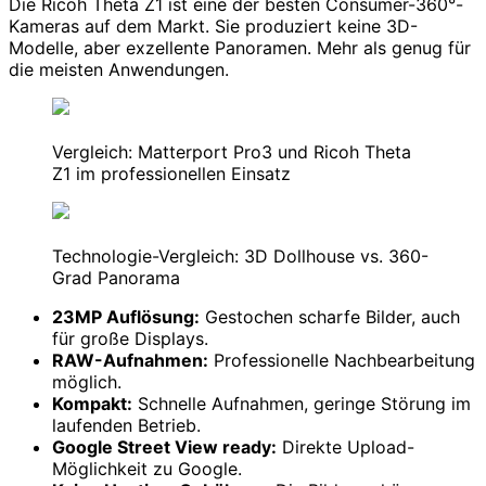
Die Ricoh Theta Z1 ist eine der besten Consumer-360°-
Kameras auf dem Markt. Sie produziert keine 3D-
Modelle, aber exzellente Panoramen. Mehr als genug für
die meisten Anwendungen.
Vergleich: Matterport Pro3 und Ricoh Theta
Z1 im professionellen Einsatz
Technologie-Vergleich: 3D Dollhouse vs. 360-
Grad Panorama
23MP Auflösung:
Gestochen scharfe Bilder, auch
für große Displays.
RAW-Aufnahmen:
Professionelle Nachbearbeitung
möglich.
Kompakt:
Schnelle Aufnahmen, geringe Störung im
laufenden Betrieb.
Google Street View ready:
Direkte Upload-
Möglichkeit zu Google.