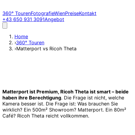
360° Touren
Fotografie
Wien
Preise
Kontakt
+43 650 931 3091
Angebot
Home
›
360° Touren
›
Matterport vs Ricoh Theta
Matterport ist Premium, Ricoh Theta ist smart – beide
haben ihre Berechtigung
. Die Frage ist nicht, welche
Kamera besser ist. Die Frage ist: Was brauchen Sie
wirklich? Ein 500m² Showroom? Matterport. Ein 80m²
Café? Ricoh Theta reicht vollkommen.