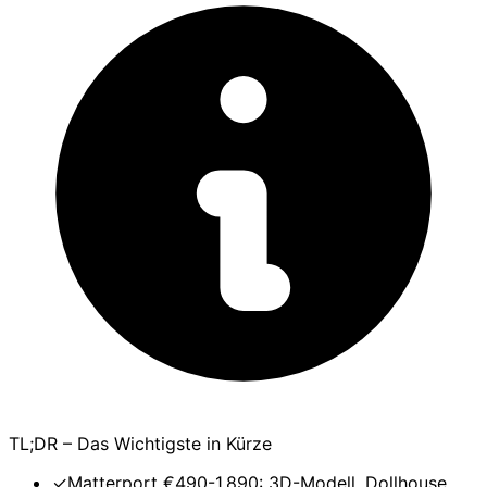
TL;DR – Das Wichtigste in Kürze
✓
Matterport €490-1.890: 3D-Modell, Dollhouse,