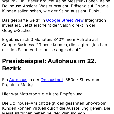
Warum? Ein Friseur braucht keine Messfunktionen. Keine
Dollhouse-Ansicht. Was er braucht: Präsenz auf Google.
Kunden sollen sehen, wie der Salon aussieht. Punkt.
Das gesparte Geld? In
Google Street View
Integration
investiert. Jetzt erscheint der Salon direkt in der
Google-Suche.
Ergebnis nach 3 Monaten: 340% mehr Aufrufe auf
Google Business. 23 neue Kunden, die sagten: „Ich hab
mir den Salon vorher online angeschaut."
Praxisbeispiel: Autohaus im 22.
Bezirk
Ein
Autohaus
in der
Donaustadt
. 650m² Showroom.
Premium-Marke.
Hier war Matterport die klare Empfehlung.
Die Dollhouse-Ansicht zeigt den gesamten Showroom.
Kunden können virtuell durch die Ausstellung gehen. Die
Messfunktionen helfen bei der Planung von