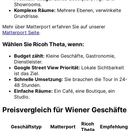
Showrooms.
Komplexe Räume:
Mehrere Ebenen, verwinkelte
Grundrisse.
Mehr über Matterport erfahren Sie auf unserer
Matterport Seite
.
Wählen Sie Ricoh Theta, wenn:
Budget zählt:
Kleine Geschäfte, Gastronomie,
Dienstleister.
Google Street View Priorität:
Lokale Sichtbarkeit
ist das Ziel.
Schnelle Umsetzung:
Sie brauchen die Tour in 24-
48 Stunden.
Einfache Räume:
Ein Café, eine Boutique, ein
Studio.
Preisvergleich für Wiener Geschäfte
Ricoh
Geschäftstyp
Matterport
Empfehlung
Theta