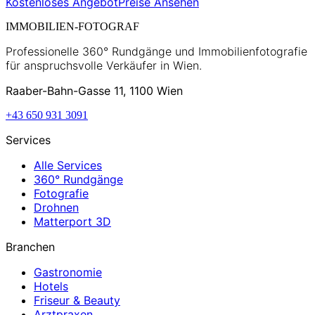
Kostenloses Angebot
Preise Ansehen
IMMOBILIEN-FOTOGRAF
Professionelle 360° Rundgänge und Immobilienfotografie
für anspruchsvolle Verkäufer in Wien.
Raaber-Bahn-Gasse 11, 1100 Wien
+43 650 931 3091
Services
Alle Services
360° Rundgänge
Fotografie
Drohnen
Matterport 3D
Branchen
Gastronomie
Hotels
Friseur & Beauty
Arztpraxen