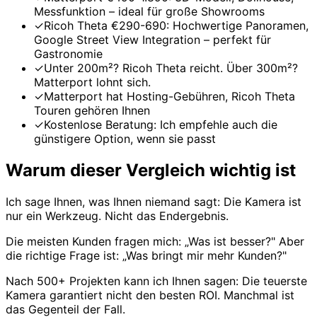
Messfunktion – ideal für große Showrooms
✓
Ricoh Theta €290-690: Hochwertige Panoramen,
Google Street View Integration – perfekt für
Gastronomie
✓
Unter 200m²? Ricoh Theta reicht. Über 300m²?
Matterport lohnt sich.
✓
Matterport hat Hosting-Gebühren, Ricoh Theta
Touren gehören Ihnen
✓
Kostenlose Beratung: Ich empfehle auch die
günstigere Option, wenn sie passt
Warum dieser Vergleich wichtig ist
Ich sage Ihnen, was Ihnen niemand sagt: Die Kamera ist
nur ein Werkzeug. Nicht das Endergebnis.
Die meisten Kunden fragen mich: „Was ist besser?" Aber
die richtige Frage ist: „Was bringt mir mehr Kunden?"
Nach 500+ Projekten kann ich Ihnen sagen: Die teuerste
Kamera garantiert nicht den besten ROI. Manchmal ist
das Gegenteil der Fall.