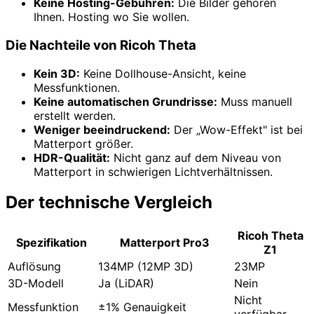
Keine Hosting-Gebühren:
Die Bilder gehören
Ihnen. Hosting wo Sie wollen.
Die Nachteile von Ricoh Theta
Kein 3D:
Keine Dollhouse-Ansicht, keine
Messfunktionen.
Keine automatischen Grundrisse:
Muss manuell
erstellt werden.
Weniger beeindruckend:
Der „Wow-Effekt" ist bei
Matterport größer.
HDR-Qualität:
Nicht ganz auf dem Niveau von
Matterport in schwierigen Lichtverhältnissen.
Der technische Vergleich
Ricoh Theta
Spezifikation
Matterport Pro3
Z1
Auflösung
134MP (12MP 3D)
23MP
3D-Modell
Ja (LiDAR)
Nein
Nicht
Messfunktion
±1% Genauigkeit