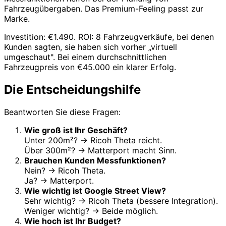
Fahrzeugübergaben. Das Premium-Feeling passt zur
Marke.
Investition: €1.490. ROI: 8 Fahrzeugverkäufe, bei denen
Kunden sagten, sie haben sich vorher „virtuell
umgeschaut". Bei einem durchschnittlichen
Fahrzeugpreis von €45.000 ein klarer Erfolg.
Die Entscheidungshilfe
Beantworten Sie diese Fragen:
Wie groß ist Ihr Geschäft?
Unter 200m²? → Ricoh Theta reicht.
Über 300m²? → Matterport macht Sinn.
Brauchen Kunden Messfunktionen?
Nein? → Ricoh Theta.
Ja? → Matterport.
Wie wichtig ist Google Street View?
Sehr wichtig? → Ricoh Theta (bessere Integration).
Weniger wichtig? → Beide möglich.
Wie hoch ist Ihr Budget?