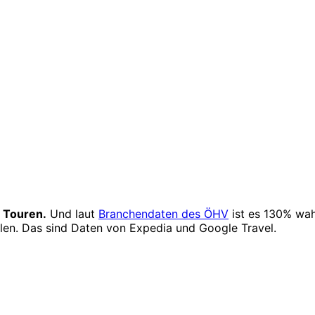
 Touren.
Und laut
Branchendaten des ÖHV
ist es 130% wah
hlen. Das sind Daten von Expedia und Google Travel.