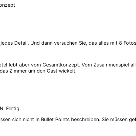
konzept
n jedes Detail. Und dann versuchen Sie, das alles mit 8 Foto
otel lebt aber vom Gesamtkonzept. Vom Zusammenspiel alle
h das Zimmer um den Gast wickelt.
N. Fertig.
assen sich nicht in Bullet Points beschreiben. Sie müssen ge