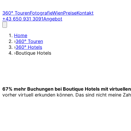
360° Touren
Fotografie
Wien
Preise
Kontakt
+43 650 931 3091
Angebot
Home
›
360° Touren
›
360° Hotels
›
Boutique Hotels
67% mehr Buchungen bei Boutique Hotels mit virtuellen
vorher virtuell erkunden können. Das sind nicht meine Za