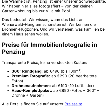
Die Wahrheit ist: Penzing ist einer unserer Schwerpunkte.
Wir haben hier alles fotografiert – von der kleinen
Gartenwohnung bis zur Villa mit Pool.
Das bedeutet: Wir wissen, wann das Licht am
Wienerwald-Hang am schönsten ist. Wir kennen die
Drohnen-Flugzonen. Und wir verstehen, was Familien bei
einem Haus sehen wollen.
Preise für Immobilienfotografie in
Penzing
Transparente Preise, keine versteckten Kosten:
360° Rundgang:
ab €490 (bis 100m²)
Premium Fotografie:
ab €290 (20 bearbeitete
Fotos)
Drohnenaufnahmen:
ab €190 (10 Luftbilder)
Haus-Komplettpaket:
ab €890 (Fotos + 360° +
Drohne + Garten)
Alle Details finden Sie auf unserer
Preisseite
.