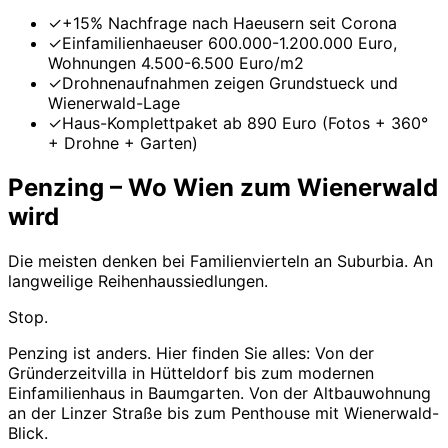
✓
+15% Nachfrage nach Haeusern seit Corona
✓
Einfamilienhaeuser 600.000-1.200.000 Euro,
Wohnungen 4.500-6.500 Euro/m2
✓
Drohnenaufnahmen zeigen Grundstueck und
Wienerwald-Lage
✓
Haus-Komplettpaket ab 890 Euro (Fotos + 360°
+ Drohne + Garten)
Penzing – Wo Wien zum Wienerwald
wird
Die meisten denken bei Familienvierteln an Suburbia. An
langweilige Reihenhaussiedlungen.
Stop.
Penzing ist anders. Hier finden Sie alles: Von der
Gründerzeitvilla in Hütteldorf bis zum modernen
Einfamilienhaus in Baumgarten. Von der Altbauwohnung
an der Linzer Straße bis zum Penthouse mit Wienerwald-
Blick.