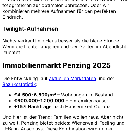
fotografieren zur optimalen Jahreszeit. Oder wir
kombinieren mehrere Aufnahmen für den perfekten
Eindruck.
Twilight-Aufnahmen
Nichts verkauft ein Haus besser als die blaue Stunde.
Wenn die Lichter angehen und der Garten im Abendlicht
leuchtet.
Immobilienmarkt Penzing 2025
Die Entwicklung laut
aktuellen Marktdaten
und der
Bezirksstatistik
:
€4.500-6.500/m²
– Wohnungen im Bestand
€600.000-1.200.000
– Einfamilienhäuser
+15% Nachfrage
nach Häusern seit Corona
Und hier ist der Trend: Familien wollen raus. Aber nicht
zu weit. Penzing bietet beides: Wienerwald-Feeling und
U-Bahn-Anschluss. Diese Kombination wird immer