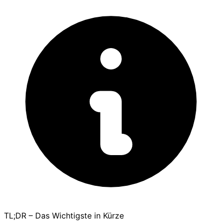
TL;DR – Das Wichtigste in Kürze