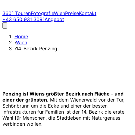
360° Touren
Fotografie
Wien
Preise
Kontakt
+43 650 931 3091
Angebot
Home
›
Wien
›
14. Bezirk Penzing
Penzing ist Wiens größter Bezirk nach Fläche – und
einer der grünsten.
Mit dem Wienerwald vor der Tür,
Schönbrunn um die Ecke und einer der besten
Infrastrukturen für Familien ist der 14. Bezirk die erste
Wahl für Menschen, die Stadtleben mit Naturgenuss
verbinden wollen.