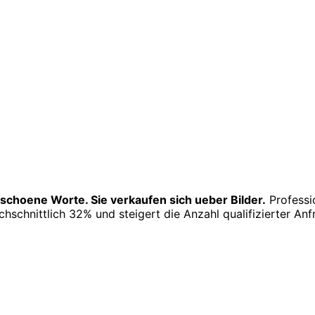
schoene Worte. Sie verkaufen sich ueber Bilder.
Professi
hschnittlich 32% und steigert die Anzahl qualifizierter An