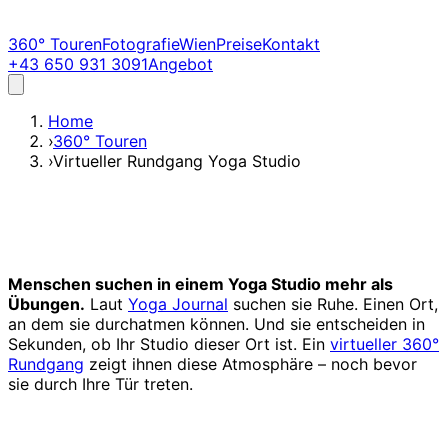
360° Touren
Fotografie
Wien
Preise
Kontakt
+43 650 931 3091
Angebot
Home
›
360° Touren
›
Virtueller Rundgang Yoga Studio
Menschen suchen in einem Yoga Studio mehr als
Übungen.
Laut
Yoga Journal
suchen sie Ruhe. Einen Ort,
an dem sie durchatmen können. Und sie entscheiden in
Sekunden, ob Ihr Studio dieser Ort ist. Ein
virtueller 360°
Rundgang
zeigt ihnen diese Atmosphäre – noch bevor
sie durch Ihre Tür treten.