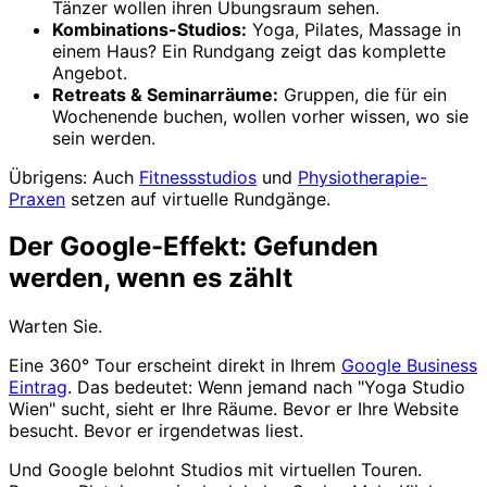
Tänzer wollen ihren Übungsraum sehen.
Kombinations-Studios:
Yoga, Pilates, Massage in
einem Haus? Ein Rundgang zeigt das komplette
Angebot.
Retreats & Seminarräume:
Gruppen, die für ein
Wochenende buchen, wollen vorher wissen, wo sie
sein werden.
Übrigens: Auch
Fitnessstudios
und
Physiotherapie-
Praxen
setzen auf virtuelle Rundgänge.
Der Google-Effekt: Gefunden
werden, wenn es zählt
Warten Sie.
Eine 360° Tour erscheint direkt in Ihrem
Google Business
Eintrag
. Das bedeutet: Wenn jemand nach "Yoga Studio
Wien" sucht, sieht er Ihre Räume. Bevor er Ihre Website
besucht. Bevor er irgendetwas liest.
Und Google belohnt Studios mit virtuellen Touren.