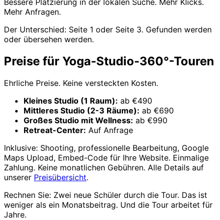
Bessere Platzierung in der lokalen Suche. Mehr Klicks.
Mehr Anfragen.
Der Unterschied: Seite 1 oder Seite 3. Gefunden werden
oder übersehen werden.
Preise für Yoga-Studio-360°-Touren
Ehrliche Preise. Keine versteckten Kosten.
Kleines Studio (1 Raum):
ab €490
Mittleres Studio (2-3 Räume):
ab €690
Großes Studio mit Wellness:
ab €990
Retreat-Center:
Auf Anfrage
Inklusive: Shooting, professionelle Bearbeitung, Google
Maps Upload, Embed-Code für Ihre Website. Einmalige
Zahlung. Keine monatlichen Gebühren. Alle Details auf
unserer
Preisübersicht
.
Rechnen Sie: Zwei neue Schüler durch die Tour. Das ist
weniger als ein Monatsbeitrag. Und die Tour arbeitet für
Jahre.