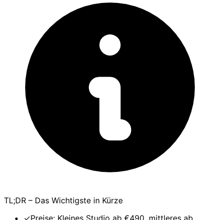
TL;DR – Das Wichtigste in Kürze
✓
Preise: Kleines Studio ab €490, mittleres ab