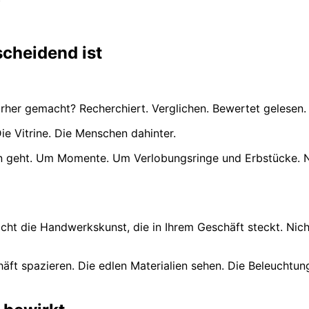
cheidend ist
vorher gemacht? Recherchiert. Verglichen. Bewertet gelese
ie Vitrine. Die Menschen dahinter.
en geht. Um Momente. Um Verlobungsringe und Erbstücke. N
 nicht die Handwerkskunst, die in Ihrem Geschäft steckt. Nic
häft spazieren. Die edlen Materialien sehen. Die Beleuchtu