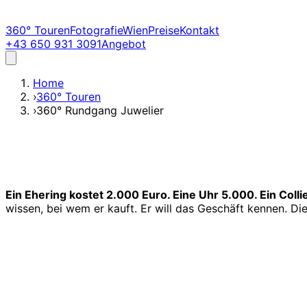
360° Touren
Fotografie
Wien
Preise
Kontakt
+43 650 931 3091
Angebot
Home
›
360° Touren
›
360° Rundgang Juwelier
Ein Ehering kostet 2.000 Euro. Eine Uhr 5.000. Ein Colli
wissen, bei wem er kauft. Er will das Geschäft kennen. D