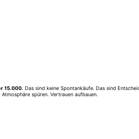
er 15.000.
Das sind keine Spontankäufe. Das sind Entscheid
ie Atmosphäre spüren. Vertrauen aufbauen.