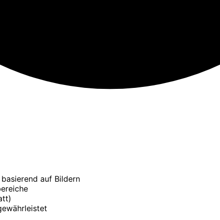
basierend auf Bildern
bereiche
tt)
gewährleistet
t