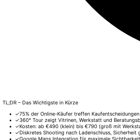
TL;DR – Das Wichtigste in Kürze
✓
75% der Online-Käufer treffen Kaufentscheidungen 
✓
360° Tour zeigt Vitrinen, Werkstatt und Beratungs
✓
Kosten: ab €490 (klein) bis €790 (groß mit Werksta
✓
Diskretes Shooting nach Ladenschluss, Sicherheit 
✓
Google Maps Integration für maximale Sichtbarkei