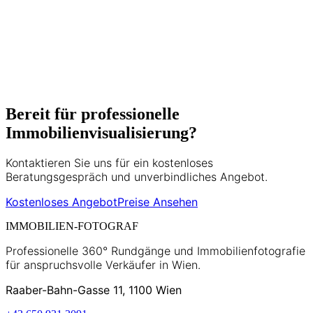
optimal zu präsentieren. Seine Expertise
umfasst Matterport 3D-Touren, HDR-
Fotografie und moderne
Vermarktungsstrategien.
5+ Jahre Erfahrung
500+ Projekte
Bereit für professionelle
Immobilienvisualisierung?
Kontaktieren Sie uns für ein kostenloses
Beratungsgespräch und unverbindliches Angebot.
Kostenloses Angebot
Preise Ansehen
IMMOBILIEN-FOTOGRAF
Professionelle 360° Rundgänge und Immobilienfotografie
für anspruchsvolle Verkäufer in Wien.
Raaber-Bahn-Gasse 11, 1100 Wien