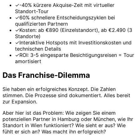
✓
-40% kürzere Akquise-Zeit mit virtueller
Standort-Tour
✓
60% schnellere Entscheidungszyklen bei
qualifizierten Partnern
✓
Kosten: ab €890 (Einzelstandort), ab €2.490 (3
Standorte)
✓
Interaktive Hotspots mit Investitionskosten und
technischen Details
✓
ROI: 3-5 eingesparte Besichtigungsreisen = Tour
amortisiert
Das Franchise-Dilemma
Sie haben ein erfolgreiches Konzept. Die Zahlen
stimmen. Die Prozesse sind dokumentiert. Alles bereit
zur Expansion.
Aber hier ist das Problem: Wie zeigen Sie einem
potenziellen Partner in Hamburg oder München, wie Ihr
Standort in Wien funktioniert? Wie sieht er aus? Wie
fühlt er sich an? Was macht ihn erfolgreich?