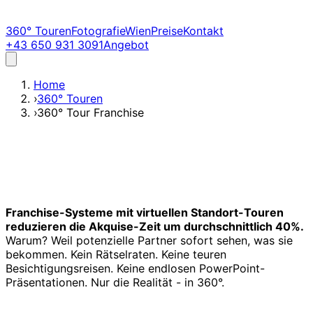
360° Touren
Fotografie
Wien
Preise
Kontakt
+43 650 931 3091
Angebot
Home
›
360° Touren
›
360° Tour Franchise
Franchise-Systeme mit virtuellen Standort-Touren
reduzieren die Akquise-Zeit um durchschnittlich 40%.
Warum? Weil potenzielle Partner sofort sehen, was sie
bekommen. Kein Rätselraten. Keine teuren
Besichtigungsreisen. Keine endlosen PowerPoint-
Präsentationen. Nur die Realität - in 360°.