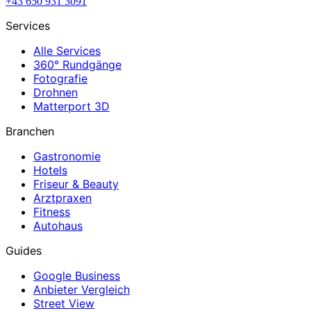
+43 650 931 3091
Services
Alle Services
360° Rundgänge
Fotografie
Drohnen
Matterport 3D
Branchen
Gastronomie
Hotels
Friseur & Beauty
Arztpraxen
Fitness
Autohaus
Guides
Google Business
Anbieter Vergleich
Street View